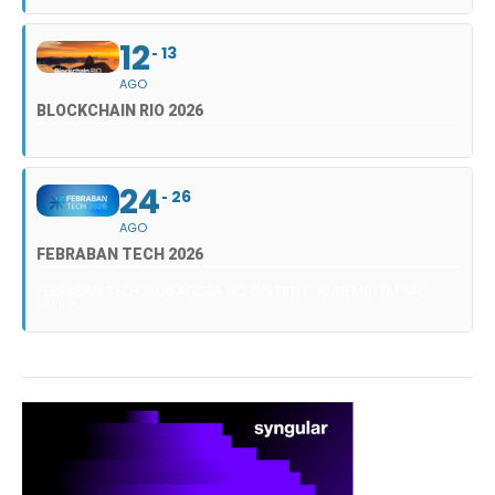
12
13
AGO
BLOCKCHAIN RIO 2026
24
26
AGO
FEBRABAN TECH 2026
FEBRABAN TECH 2026 AGORA NO DISTRITO ANHEMBI EM SÃO
PAULO