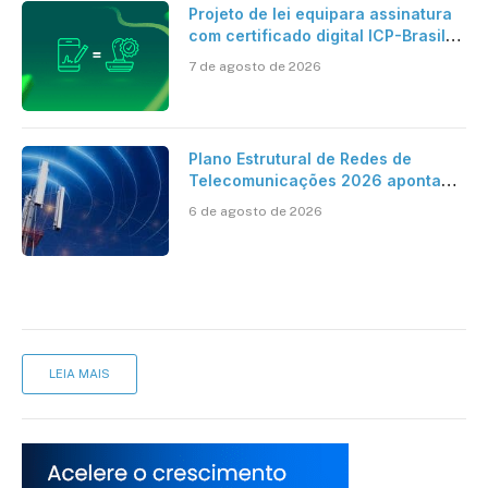
Projeto de lei equipara assinatura
com certificado digital ICP-Brasil
ao reconhecimento de firma em
7 de agosto de 2026
cartório
Plano Estrutural de Redes de
Telecomunicações 2026 aponta
avanço da cobertura móvel, mas
6 de agosto de 2026
mantém desafio
LEIA MAIS