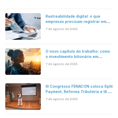
Rastreabilidade digital: o que
empresas precisam registrar em
jornadas digitais?
7 de agosto de 2026
O novo capítulo do trabalho: como
o investimento bilionário em
pesquisa científica revela a
7 de agosto de 2026
verdadeira era da inteligência
artificial
III Congresso FENACON coloca Split
Payment, Reforma Tributária e IA no
centro dos debates
7 de agosto de 2026