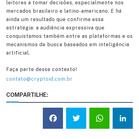
leitores a tomar decisões, especialmente nos
mercados brasileiro e latino-americano. E há
ainda um resultado que confirma essa
estratégia: a audiência expressiva que
conquistamos também entre as plataformas e os
mecanismos de busca baseados em inteligência
artificial.
Faça parte desse contexto!
contato@cryptoid.com.br
COMPARTILHE:
Facebook
Twitter
What
L