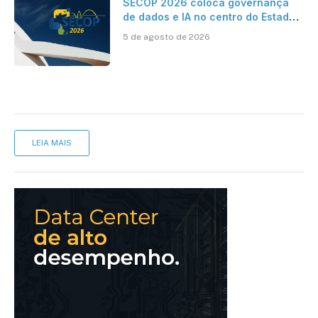
SECOP 2026 coloca governança
de dados e IA no centro do Estado
inteligente
5 de agosto de 2026
LEIA MAIS