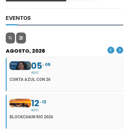
EVENTOS
AGOSTO, 2026
05
06
AGO
CONTA AZUL CON 26
12
13
AGO
BLOCKCHAIN RIO 2026