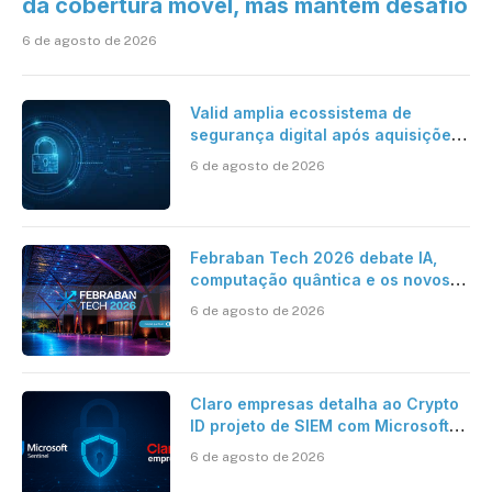
da cobertura móvel, mas mantém desafio
6 de agosto de 2026
Valid amplia ecossistema de
segurança digital após aquisições
da HST e Diazero
6 de agosto de 2026
Febraban Tech 2026 debate IA,
computação quântica e os novos
desafios da tecnologia bancária
6 de agosto de 2026
Claro empresas detalha ao Crypto
ID projeto de SIEM com Microsoft
Sentinel, IA e resposta
6 de agosto de 2026
automatizada