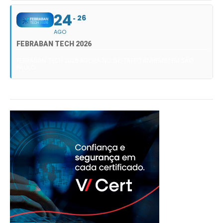
24
26
AGO
FEBRABAN TECH 2026
FEBRABAN TECH 2026 AGORA NO DISTRITO ANHEMBI EM SÃO
PAULO