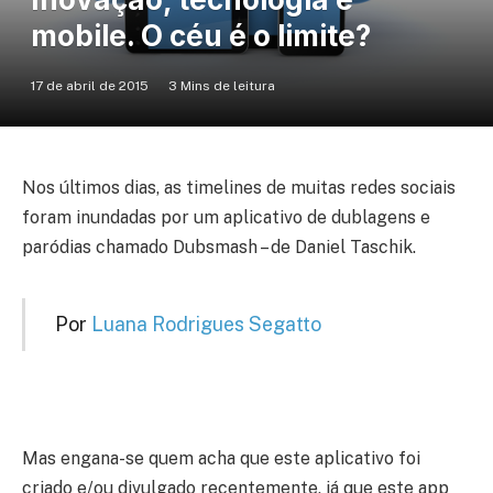
mobile. O céu é o limite?
17 de abril de 2015
3 Mins de leitura
Nos últimos dias, as timelines de muitas redes sociais
foram inundadas por um aplicativo de dublagens e
paródias chamado Dubsmash – de Daniel Taschik.
Por
Luana Rodrigues Segatto
Mas engana-se quem acha que este aplicativo foi
criado e/ou divulgado recentemente, já que este app