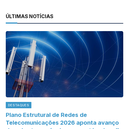
ÚLTIMAS NOTÍCIAS
DESTAQUES
Plano Estrutural de Redes de
Telecomunicações 2026 aponta avanço