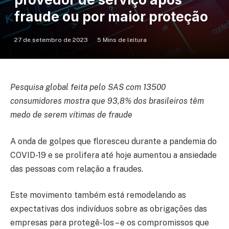
fraude ou por maior proteção
27 de setembro de 2023
5 Mins de leitura
Pesquisa global feita pelo SAS com 13500
consumidores mostra que 93,8% dos brasileiros têm
medo de serem vítimas de fraude
A onda de golpes que floresceu durante a pandemia do
COVID-19 e se prolifera até hoje aumentou a ansiedade
das pessoas com relação a fraudes.
Este movimento também está remodelando as
expectativas dos indivíduos sobre as obrigações das
empresas para protegê-los – e os compromissos que