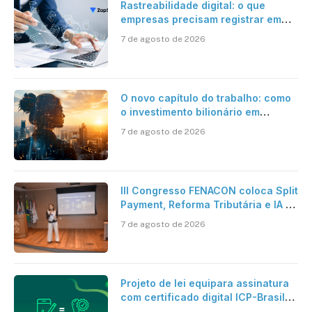
Rastreabilidade digital: o que
empresas precisam registrar em
jornadas digitais?
7 de agosto de 2026
O novo capítulo do trabalho: como
o investimento bilionário em
pesquisa científica revela a
7 de agosto de 2026
verdadeira era da inteligência
artificial
III Congresso FENACON coloca Split
Payment, Reforma Tributária e IA no
centro dos debates
7 de agosto de 2026
Projeto de lei equipara assinatura
com certificado digital ICP-Brasil
ao reconhecimento de firma em