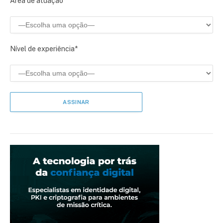
Área de atuação*
Nível de experiência*