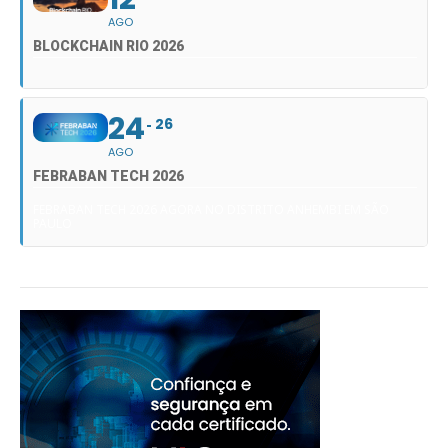
AGO
BLOCKCHAIN RIO 2026
24
26
AGO
FEBRABAN TECH 2026
FEBRABAN TECH 2026 AGORA NO DISTRITO ANHEMBI EM SÃO
PAULO