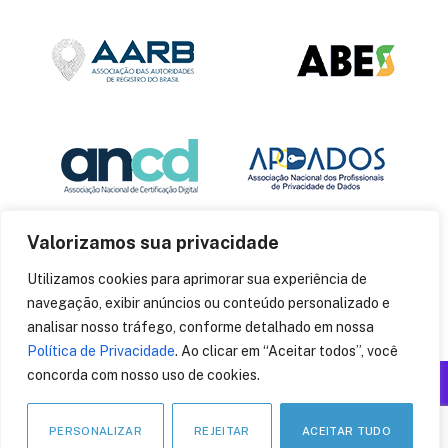
Valorizamos sua privacidade
Utilizamos cookies para aprimorar sua experiência de
navegação, exibir anúncios ou conteúdo personalizado e
analisar nosso tráfego, conforme detalhado em nossa
Política de Privacidade
. Ao clicar em “Aceitar todos”, você
concorda com nosso uso de cookies.
Produzido por: Insania
© 2014
CryptoID
. Todos os direitos reservados.
PERSONALIZAR
REJEITAR
ACEITAR TUDO