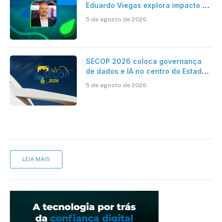
Eduardo Viegas explora impacto de
dados e IA na eficiência da
5 de agosto de 2026
Contabilidade
SECOP 2026 coloca governança
de dados e IA no centro do Estado
inteligente
5 de agosto de 2026
LEIA MAIS