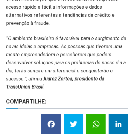
acesso rápido e fácil a informações e dados
alternativos referentes a tendências de crédito e
prevenção à fraude.
“O ambiente brasileiro é favorável para o surgimento de
novas ideias e empresas. As pessoas que tiverem uma
mente empreendedora e perceberem que podem
desenvolver soluções para os problemas do nosso dia a
dia, terão sempre um diferencial e conquistarão o
sucesso.”, afirma
Juarez Zortea, presidente da
TransUnion Brasil
COMPARTILHE:
Facebook
Twitter
What
L