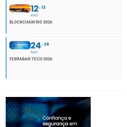
12
13
AGO
BLOCKCHAIN RIO 2026
24
26
AGO
FEBRABAN TECH 2026
FEBRABAN TECH 2026 AGORA NO DISTRITO ANHEMBI EM SÃO
PAULO