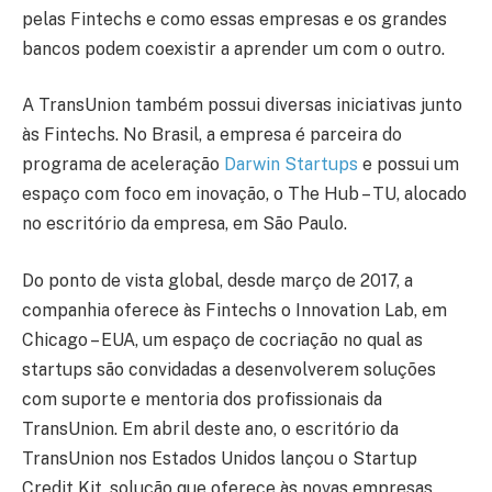
pelas Fintechs e como essas empresas e os grandes
bancos podem coexistir a aprender um com o outro.
A TransUnion também possui diversas iniciativas junto
às Fintechs. No Brasil, a empresa é parceira do
programa de aceleração
Darwin Startups
e possui um
espaço com foco em inovação, o The Hub – TU, alocado
no escritório da empresa, em São Paulo.
Do ponto de vista global, desde março de 2017, a
companhia oferece às Fintechs o Innovation Lab, em
Chicago – EUA, um espaço de cocriação no qual as
startups são convidadas a desenvolverem soluções
com suporte e mentoria dos profissionais da
TransUnion. Em abril deste ano, o escritório da
TransUnion nos Estados Unidos lançou o Startup
Credit Kit, solução que oferece às novas empresas