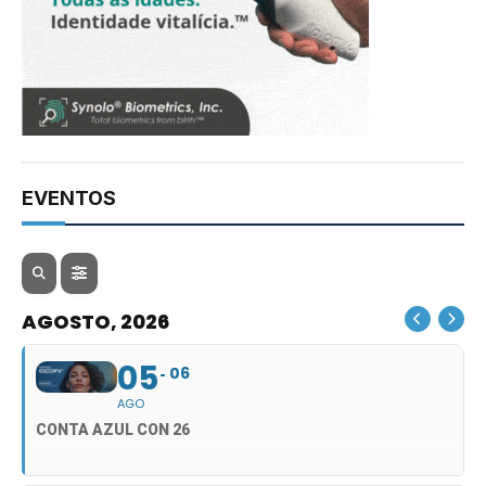
EVENTOS
AGOSTO, 2026
05
06
AGO
CONTA AZUL CON 26