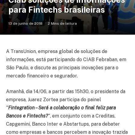
para Fintechs brasileiras
13 de junho de 2018
2 Mins de leitura
A TransUnion, empresa global de soluções de
informações, está participando do CIAB Febraban, em
São Paulo, e discute as principais inovações para o
mercado financeiro e segurador.
Amanhã, dia 14/06, a partir das 15h30, o presidente da
empresa, Juarez Zortea participa do painel
“
Fintegration – Será a colaboração o final feliz para
Bancos e Fintechs?
”
, em conjunto com a Creditas,
Capgemini, Banco Inter e Abstartups, para debater
como empresas e bancos percebem a inovação trazida