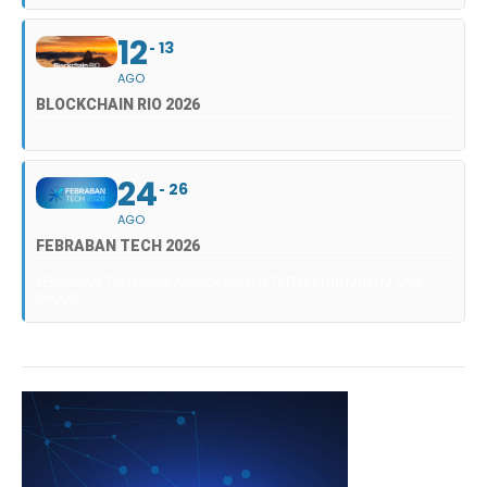
12
13
AGO
BLOCKCHAIN RIO 2026
24
26
AGO
FEBRABAN TECH 2026
FEBRABAN TECH 2026 AGORA NO DISTRITO ANHEMBI EM SÃO
PAULO