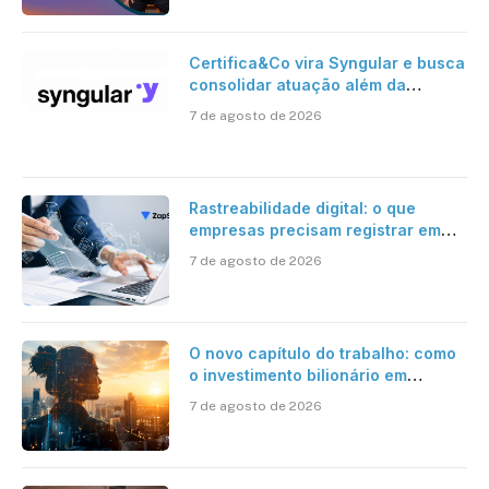
Certifica&Co vira Syngular e busca
consolidar atuação além da
certificação digital
7 de agosto de 2026
Rastreabilidade digital: o que
empresas precisam registrar em
jornadas digitais?
7 de agosto de 2026
O novo capítulo do trabalho: como
o investimento bilionário em
pesquisa científica revela a
7 de agosto de 2026
verdadeira era da inteligência
artificial