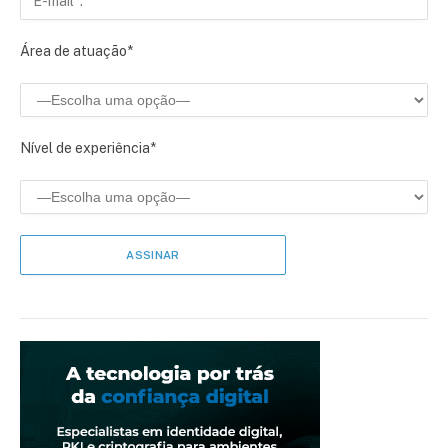
Área de atuação*
Nível de experiência*