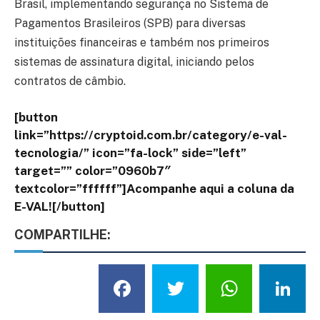
Brasil, implementando segurança no Sistema de
Pagamentos Brasileiros (SPB) para diversas
instituições financeiras e também nos primeiros
sistemas de assinatura digital, iniciando pelos
contratos de câmbio.
[button
link=”https://cryptoid.com.br/category/e-val-
tecnologia/” icon=”fa-lock” side=”left”
target=”” color=”0960b7″
textcolor=”ffffff”]Acompanhe aqui a coluna da
E-VAL![/button]
COMPARTILHE:
Facebook
Twitter
What
L