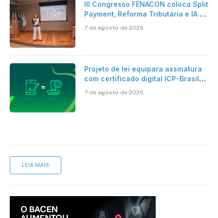
III Congresso FENACON coloca Split
Payment, Reforma Tributária e IA no
centro dos debates
7 de agosto de 2026
Projeto de lei equipara assinatura
com certificado digital ICP-Brasil
ao reconhecimento de firma em
7 de agosto de 2026
cartório
LEIA MAIS