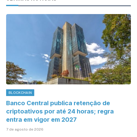
BLOCKCHAIN
Banco Central publica retenção de
criptoativos por até 24 horas; regra
entra em vigor em 2027
7 de agosto de 2026