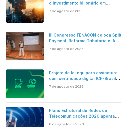
o investimento bilionário em
pesquisa científica revela a
7 de agosto de 2026
verdadeira era da inteligência
artificial
III Congresso FENACON coloca Split
Payment, Reforma Tributária e IA no
centro dos debates
7 de agosto de 2026
Projeto de lei equipara assinatura
com certificado digital ICP-Brasil
ao reconhecimento de firma em
7 de agosto de 2026
cartório
Plano Estrutural de Redes de
Telecomunicações 2026 aponta
avanço da cobertura móvel, mas
6 de agosto de 2026