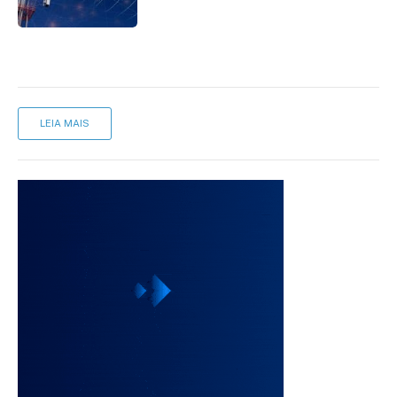
mantém desafio
LEIA MAIS