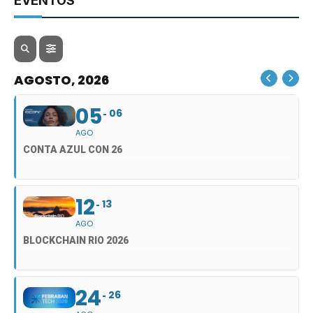
EVENTOS
AGOSTO, 2026
05
06
AGO
CONTA AZUL CON 26
12
13
AGO
BLOCKCHAIN RIO 2026
24
26