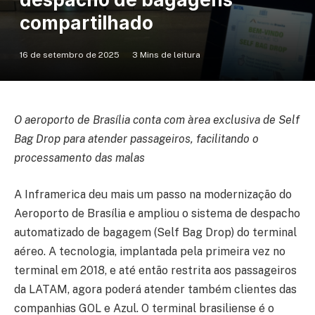
compartilhado
16 de setembro de 2025
3 Mins de leitura
O aeroporto de Brasília conta com àrea exclusiva de Self
Bag Drop para atender passageiros, facilitando o
processamento das malas
A Inframerica deu mais um passo na modernização do
Aeroporto de Brasília e ampliou o sistema de despacho
automatizado de bagagem (Self Bag Drop) do terminal
aéreo. A tecnologia, implantada pela primeira vez no
terminal em 2018, e até então restrita aos passageiros
da LATAM, agora poderá atender também clientes das
companhias GOL e Azul. O terminal brasiliense é o