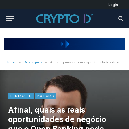
Login
»
»
Home
Destaques
Afinal, quais as reais oportunidades de negócio que o Open Banking pode gerar?
DESTAQUES
NOTÍCIAS
Afinal, quais as reais
oportunidades de negócio
que o Open Banking pode