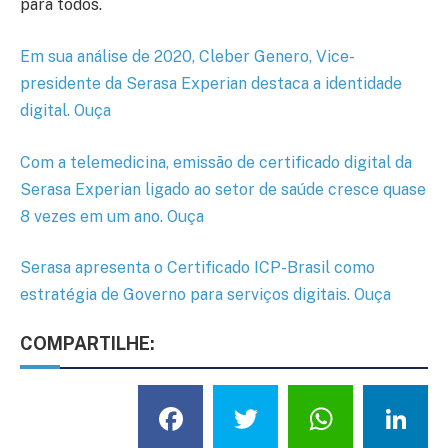
para todos.
Em sua análise de 2020, Cleber Genero, Vice-
presidente da Serasa Experian destaca a identidade
digital. Ouça
Com a telemedicina, emissão de certificado digital da
Serasa Experian ligado ao setor de saúde cresce quase
8 vezes em um ano. Ouça
Serasa apresenta o Certificado ICP-Brasil como
estratégia de Governo para serviços digitais. Ouça
COMPARTILHE:
Facebook
Twitter
What
L