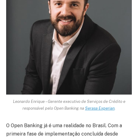
Leonardo Enrique – Gerente executivo de Serviços de Crédito e
responsável pelo Open Banking na
Serasa Experian
.
O Open Banking já é uma realidade no Brasil. Com a
primeira fase de implementação concluída desde