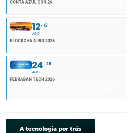
CONTA AZUL CON 26
12
13
AGO
BLOCKCHAIN RIO 2026
24
26
AGO
FEBRABAN TECH 2026
FEBRABAN TECH 2026 AGORA NO DISTRITO ANHEMBI EM SÃO
PAULO