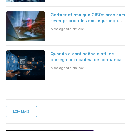
Gartner afirma que CISOs precisam
rever prioridades em segurança
cibernética para enfrentar os
5 de agosto de 2026
desafios impostos pela Inteligência
Artificial
Quando a contingência offline
carrega uma cadeia de confiança
5 de agosto de 2026
LEIA MAIS