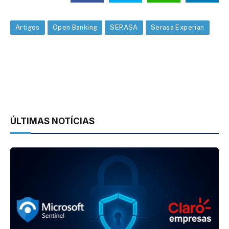
Artigos
Open Banking
SERASA
Serasa Experian
ÚLTIMAS NOTÍCIAS