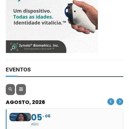
EVENTOS
AGOSTO, 2026
05
06
AGO