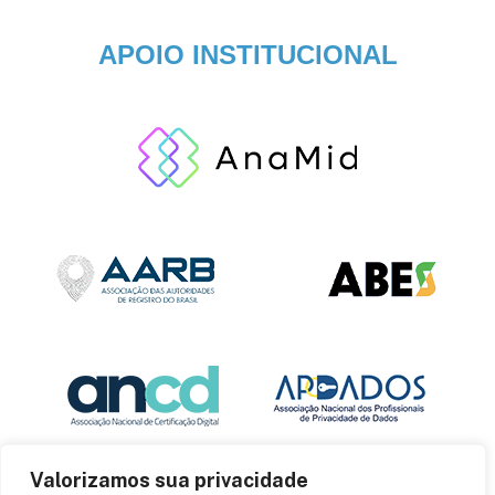
APOIO INSTITUCIONAL
Valorizamos sua privacidade