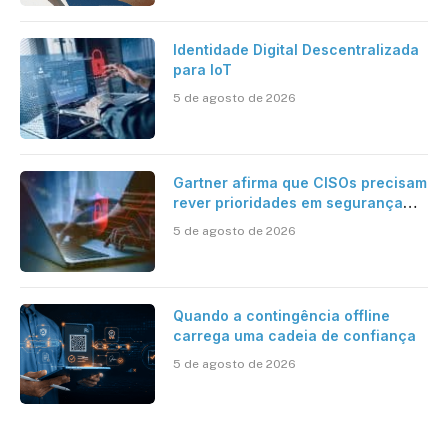
Identidade Digital Descentralizada
para IoT
5 de agosto de 2026
Gartner afirma que CISOs precisam
rever prioridades em segurança
cibernética para enfrentar os
5 de agosto de 2026
desafios impostos pela Inteligência
Artificial
Quando a contingência offline
carrega uma cadeia de confiança
5 de agosto de 2026