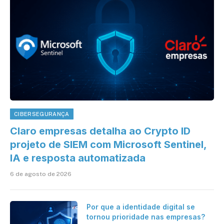
CIBERSEGURANÇA
Claro empresas detalha ao Crypto ID
projeto de SIEM com Microsoft Sentinel,
IA e resposta automatizada
6 de agosto de 2026
Por que a identidade digital se
tornou prioridade nas empresas?