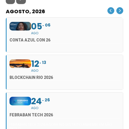
AGOSTO, 2026
05
06
AGO
CONTA AZUL CON 26
12
13
AGO
BLOCKCHAIN RIO 2026
24
26
AGO
FEBRABAN TECH 2026
FEBRABAN TECH 2026 AGORA NO DISTRITO ANHEMBI EM SÃO
PAULO