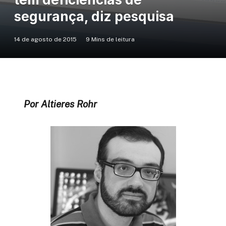
segurança, diz pesquisa
14 de agosto de 2015
9 Mins de leitura
Por Altieres Rohr