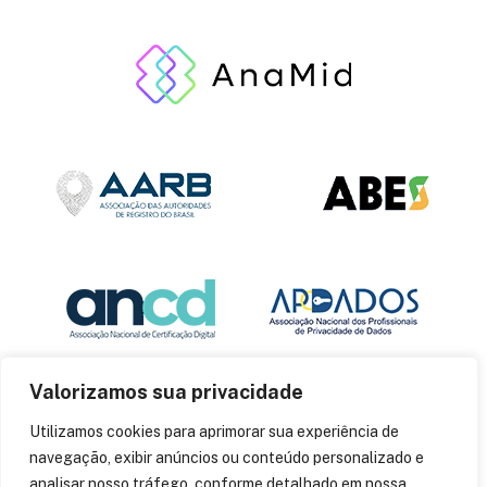
Valorizamos sua privacidade
Utilizamos cookies para aprimorar sua experiência de
navegação, exibir anúncios ou conteúdo personalizado e
analisar nosso tráfego, conforme detalhado em nossa