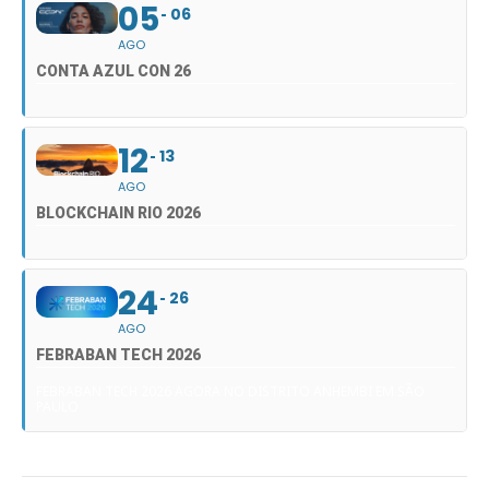
05
06
AGO
CONTA AZUL CON 26
12
13
AGO
BLOCKCHAIN RIO 2026
24
26
AGO
FEBRABAN TECH 2026
FEBRABAN TECH 2026 AGORA NO DISTRITO ANHEMBI EM SÃO
PAULO