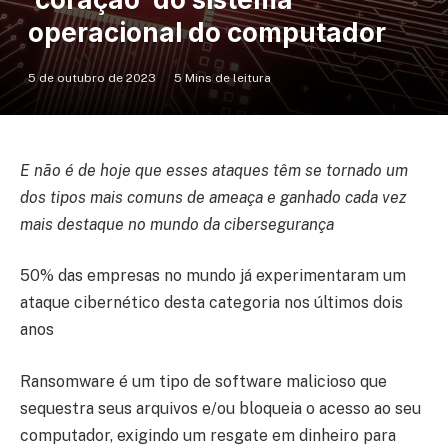
operacional do computador
5 de outubro de 2023
5 Mins de leitura
E não é de hoje que esses ataques têm se tornado um
dos tipos mais comuns de ameaça e ganhado cada vez
mais destaque no mundo da cibersegurança
50% das empresas no mundo já experimentaram um
ataque cibernético desta categoria nos últimos dois
anos
Ransomware é um tipo de software malicioso que
sequestra seus arquivos e/ou bloqueia o acesso ao seu
computador, exigindo um resgate em dinheiro para