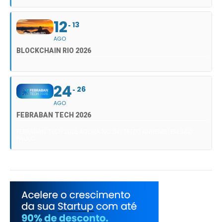
12
13
AGO
BLOCKCHAIN RIO 2026
24
26
AGO
FEBRABAN TECH 2026
FEBRABAN TECH 2026 AGORA NO DISTRITO ANHEMBI EM SÃO
PAULO