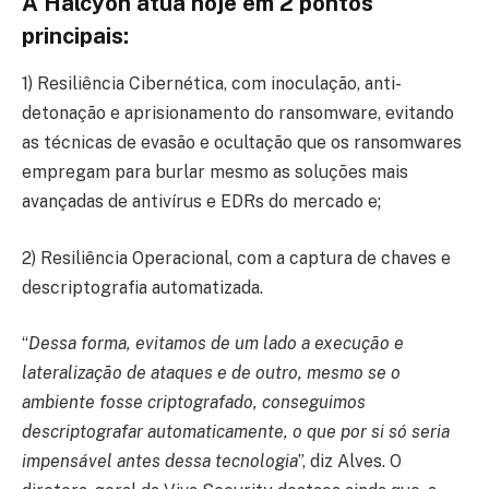
A Halcyon atua hoje em 2 pontos
principais:
1) Resiliência Cibernética, com inoculação, anti-
detonação e aprisionamento do ransomware, evitando
as técnicas de evasão e ocultação que os ransomwares
empregam para burlar mesmo as soluções mais
avançadas de antivírus e EDRs do mercado e;
2) Resiliência Operacional, com a captura de chaves e
descriptografia automatizada.
“
Dessa forma, evitamos de um lado a execução e
lateralização de ataques e de outro, mesmo se o
ambiente fosse criptografado, conseguimos
descriptografar automaticamente, o que por si só seria
impensável antes dessa tecnologia
”, diz Alves. O