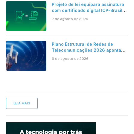
Projeto de lei equipara assinatura
com certificado digital ICP-Brasil
ao reconhecimento de firma em
7 de agosto de 2026
cartório
Plano Estrutural de Redes de
Telecomunicações 2026 aponta
avanço da cobertura móvel, mas
6 de agosto de 2026
mantém desafio
LEIA MAIS