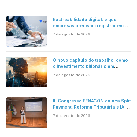
Rastreabilidade digital: o que
empresas precisam registrar em
jornadas digitais?
7 de agosto de 2026
O novo capítulo do trabalho: como
o investimento bilionário em
pesquisa científica revela a
7 de agosto de 2026
verdadeira era da inteligência
artificial
III Congresso FENACON coloca Split
Payment, Reforma Tributária e IA no
centro dos debates
7 de agosto de 2026