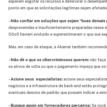
esperem esgotar os recursos e deteriorar o desempenh
ponto em que as solicitações legítimas sejam afetadas
–
Não confiar em soluções que sejam “boas demais 
desprevenidas e insuficientemente preparadas nessa 
DDoS haviam evoluído e superestimaram o que sua segu
Mas, em caso de ataque, a Akamai também recomenda 
–
Não dê o que os cibercriminosos querem:
não faça 
os ativos de volta ou que o pagamento impeça que os
–
Acione seus especialistas:
acione seus especialista
negócios e a infraestrutura de back-end estão prote
eventuais desvios de padrão que possam indicar a exis
–
Busque apoio em fornecedores parceiros:
Se você 