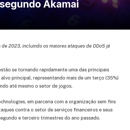
 segundo Akamai
es de 2023, incluindo os maiores ataques de DDoS já
stão se tornando rapidamente uma das principais
 alvo principal, representando mais de um terço (35%)
ando até mesmo o setor de jogos.
chnologies, em parceria com a organização sem fins
ques contra o setor de serviços financeiros e seus
segundo e terceiro trimestres do ano passado.