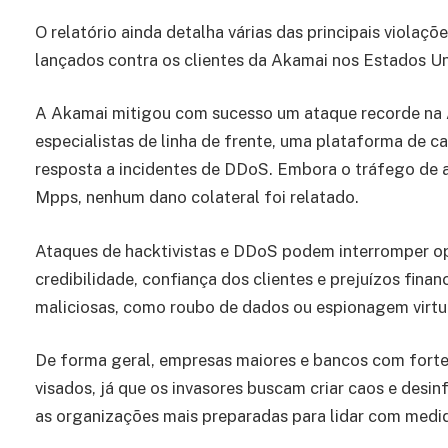
O relatório ainda detalha várias das principais violaç
lançados contra os clientes da Akamai nos Estados Un
A Akamai mitigou com sucesso um ataque recorde n
especialistas de linha de frente, uma plataforma de 
resposta a incidentes de DDoS. Embora o tráfego de a
Mpps, nenhum dano colateral foi relatado.
Ataques de hacktivistas e DDoS podem interromper op
credibilidade, confiança dos clientes e prejuízos fina
maliciosas, como roubo de dados ou espionagem virtu
De forma geral, empresas maiores e bancos com fort
visados, já que os invasores buscam criar caos e desi
as organizações mais preparadas para lidar com medi