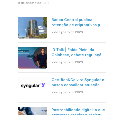
9 de agosto de 2026
Banco Central publica
retenção de criptoativos por
até 24 horas; regra entra em
7 de agosto de 2026
vigor em 2027
ID Talk | Fabio Plein, da
Coinbase, debate regulação,
stablecoins e risco onchain
7 de agosto de 2026
Certifica&Co vira Syngular e
busca consolidar atuação
além da certificação digital
7 de agosto de 2026
Rastreabilidade digital: o que
empresas precisam registrar