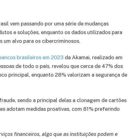
Brasil vem passando por uma série de mudanças
dutos e soluções, enquanto os dados utilizados para
s um alvo para os cibercriminosos.
bancos brasileiros em 2023
da Akamai, realizado em
pessoas de todo o país, revelou que cerca de 47% dos
nco principal, enquanto 28% valorizam a segurança de
raude, sendo a principal delas a clonagem de cartões
res adotam medidas proativas, com 81% preferindo
viços financeiros, algo que as instituições podem e