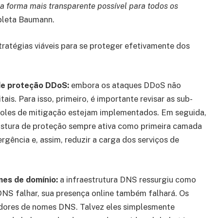
a forma mais transparente possível para todos os
pleta Baumann.
ratégias viáveis para se proteger efetivamente dos
de proteção DDoS:
embora os ataques DDoS não
ais. Para isso, primeiro, é importante revisar as sub-
ntroles de mitigação estejam implementados. Em seguida,
stura de proteção sempre ativa como primeira camada
rgência e, assim, reduzir a carga dos serviços de
mes de domínio:
a infraestrutura DNS ressurgiu como
NS falhar, sua presença online também falhará. Os
idores de nomes DNS. Talvez eles simplesmente