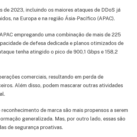
ões de 2023, incluindo os maiores ataques de DDoS já
idos, na Europa e na região Ásia-Pacífico (APAC).
a APAC empregando uma combinação de mais de 225
capacidade de defesa dedicada e planos otimizados de
taque tenha atingido o pico de 900,1 Gbps e 158,2
erações comerciais, resultando em perda de
nceiros. Além disso, podem mascarar outras atividades
al.
e reconhecimento de marca são mais propensos a serem
nformação generalizada. Mas, por outro lado, essas são
das de segurança proativas.