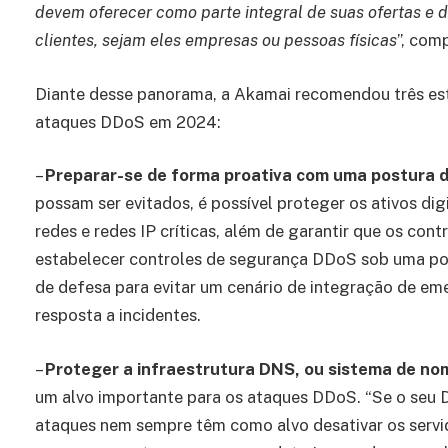
devem oferecer como parte integral de suas ofertas e d
clientes, sejam eles empresas ou pessoas físicas
”, com
Diante desse panorama, a Akamai recomendou três est
ataques DDoS em 2024:
–
Preparar-se de forma proativa com uma postura 
possam ser evitados, é possível proteger os ativos digit
redes e redes IP críticas, além de garantir que os co
estabelecer controles de segurança DDoS sob uma po
de defesa para evitar um cenário de integração de eme
resposta a incidentes.
–
Proteger a infraestrutura DNS, ou sistema de no
um alvo importante para os ataques DDoS. “Se o seu D
ataques nem sempre têm como alvo desativar os serv