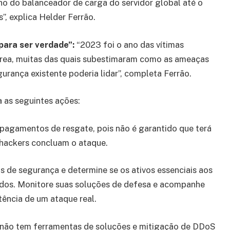
o do balanceador de carga do servidor global até o
”, explica Helder Ferrão.
para ser verdade”:
“2023 foi o ano das vítimas
área, muitas das quais subestimaram como as ameaças
rança existente poderia lidar”, completa Ferrão.
as seguintes ações:
pagamentos de resgate, pois não é garantido que terá
 hackers concluam o ataque.
s de segurança e determine se os ativos essenciais aos
gidos. Monitore suas soluções de defesa e acompanhe
tência de um ataque real.
não tem ferramentas de soluções e mitigação de DDoS