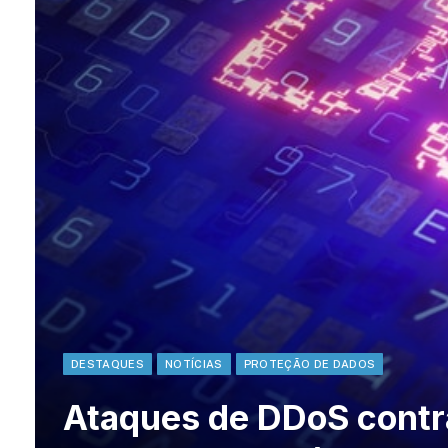
DESTAQUES
NOTÍCIAS
PROTEÇÃO DE DADOS
Ataques de DDoS contra