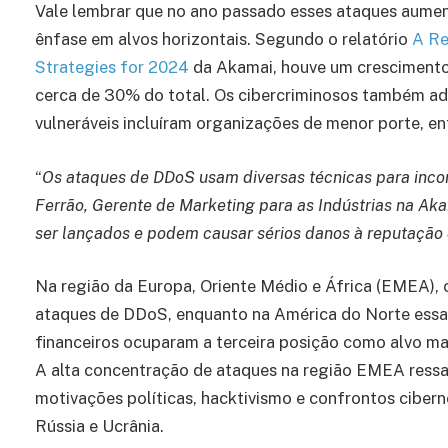
Vale lembrar que no ano passado esses ataques aume
ênfase em alvos horizontais. Segundo o relatório
A Re
Strategies for 2024
da Akamai, houve um crescimento 
cerca de 30% do total. Os cibercriminosos também ad
vulneráveis incluíram organizações de menor porte, en
“
Os ataques de DDoS usam diversas técnicas para incom
Ferrão, Gerente de Marketing para as Indústrias na Ak
ser lançados e podem causar sérios danos à reputaçã
Na região da Europa, Oriente Médio e África (EMEA), 
ataques de DDoS, enquanto na América do Norte essa 
financeiros ocuparam a terceira posição como alvo m
A alta concentração de ataques na região EMEA ress
motivações políticas, hacktivismo e confrontos cibern
Rússia e Ucrânia.