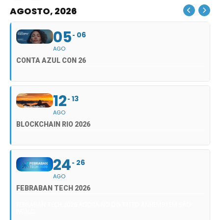
AGOSTO, 2026
05
06
AGO
CONTA AZUL CON 26
12
13
AGO
BLOCKCHAIN RIO 2026
24
26
AGO
FEBRABAN TECH 2026
FEBRABAN TECH 2026 AGORA NO DISTRITO ANHEMBI EM SÃO
PAULO