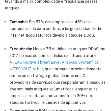
levando a maior complexidade e frequência desses
ataques
.
Tamanho:
Em 57% das empresas e 45% dos
operadores de data centers, a largura de banda da
internet ficou saturada devido a ataques DDoS.
Frequência:
Houve 7,5 milhões de ataques DDoS em
2017, de acordo com os dados da infraestrutura
ATLAS (Active Threat Level Analysis System) da
NETSCOUT Arbor
, que abrange aproximadamente
um terço do tráfego global de internet. Os
provedores de serviços que responderam à pesquisa
tiveram mais ataques volumétricos, enquanto as
empresas relataram um aumento de 30% em
ataques furtivos na camada de aplicativos.
Complexidade:
59% dos provedores de serviços e