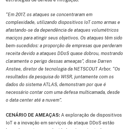
“Em 2017, os ataques se concentraram em
complexidade, utilizando dispositivos IoT como armas e
afastando-se da dependência de ataques volumétricos
maciços para atingir seus objetivos. Os ataques têm sido
bem-sucedidos: a proporção de empresas que perderam
receita devido a ataques DDoS quase dobrou, mostrando
claramente o perigo dessas ameaças”, disse Darren
Anstee, diretor de tecnologia da NETSCOUT Arbor. “Os
resultados da pesquisa do WISR, juntamente com os
dados do sistema ATLAS, demonstram por que é
necessário contar com uma defesa multicamada, desde
o data center até a nuvem”.
CENÁRIO DE AMEAÇAS:
A exploração de dispositivos
IoT e a inovação em serviços de ataque DDoS estão