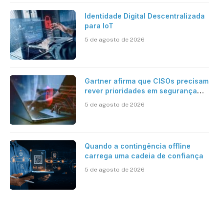
Identidade Digital Descentralizada
para IoT
5 de agosto de 2026
Gartner afirma que CISOs precisam
rever prioridades em segurança
cibernética para enfrentar os
5 de agosto de 2026
desafios impostos pela Inteligência
Artificial
Quando a contingência offline
carrega uma cadeia de confiança
5 de agosto de 2026