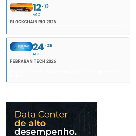
12
13
AGO
BLOCKCHAIN RIO 2026
24
26
AGO
FEBRABAN TECH 2026
FEBRABAN TECH 2026 AGORA NO DISTRITO ANHEMBI EM SÃO
PAULO