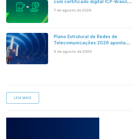
com certificado digital ICP-Brasil
ao reconhecimento de firma em
7 de agosto de 2026
cartório
Plano Estrutural de Redes de
Telecomunicações 2026 aponta
avanço da cobertura móvel, mas
6 de agosto de 2026
mantém desafio
LEIA MAIS