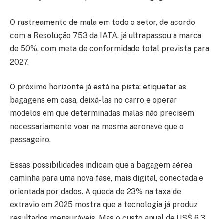
O rastreamento de mala em todo o setor, de acordo
com a Resolução 753 da IATA, já ultrapassou a marca
de 50%, com meta de conformidade total prevista para
2027.
O próximo horizonte já está na pista: etiquetar as
bagagens em casa, deixá-las no carro e operar
modelos em que determinadas malas não precisem
necessariamente voar na mesma aeronave que o
passageiro.
Essas possibilidades indicam que a bagagem aérea
caminha para uma nova fase, mais digital, conectada e
orientada por dados. A queda de 23% na taxa de
extravio em 2025 mostra que a tecnologia já produz
resultados mensuráveis. Mas o custo anual de US$ 6,3