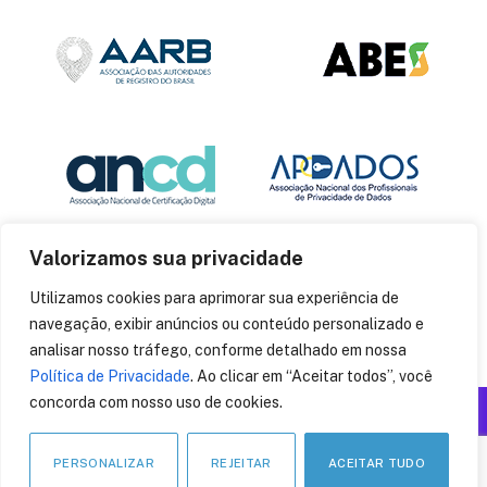
Valorizamos sua privacidade
Utilizamos cookies para aprimorar sua experiência de
navegação, exibir anúncios ou conteúdo personalizado e
analisar nosso tráfego, conforme detalhado em nossa
Política de Privacidade
. Ao clicar em “Aceitar todos”, você
concorda com nosso uso de cookies.
Produzido por: Insania
© 2014
CryptoID
. Todos os direitos reservados.
PERSONALIZAR
REJEITAR
ACEITAR TUDO