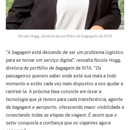
Nicole Hogg, diretora de portfólio de bagagem da SITA
“A bagagem está deixando de ser um problema logístico
para se tornar um serviço digital”, ressalta Nicole Hogg,
diretora de portfólio de bagagem da SITA. “Os
passageiros querem saber onde está sua mala a todo
momento e estão cada vez mais dispostos a nos ajudar a
rastreá-la. A próxima fase consiste em levar a
tecnologia que já temos para cada transferência, agente
de bagagem e aeroporto, oferecendo maior visibilidade e
conectando todas as etapas da viagem. É assim que o
setor conquista a confiança que os viajantes agora