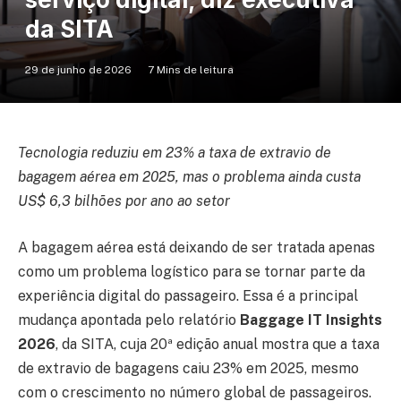
da SITA
29 de junho de 2026
7 Mins de leitura
Tecnologia reduziu em 23% a taxa de extravio de
bagagem aérea em 2025, mas o problema ainda custa
US$ 6,3 bilhões por ano ao setor
A bagagem aérea está deixando de ser tratada apenas
como um problema logístico para se tornar parte da
experiência digital do passageiro. Essa é a principal
mudança apontada pelo relatório
Baggage IT Insights
2026
, da SITA, cuja 20ª edição anual mostra que a taxa
de extravio de bagagens caiu 23% em 2025, mesmo
com o crescimento no número global de passageiros.