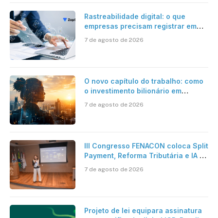
Rastreabilidade digital: o que
empresas precisam registrar em
jornadas digitais?
7 de agosto de 2026
O novo capítulo do trabalho: como
o investimento bilionário em
pesquisa científica revela a
7 de agosto de 2026
verdadeira era da inteligência
artificial
III Congresso FENACON coloca Split
Payment, Reforma Tributária e IA no
centro dos debates
7 de agosto de 2026
Projeto de lei equipara assinatura