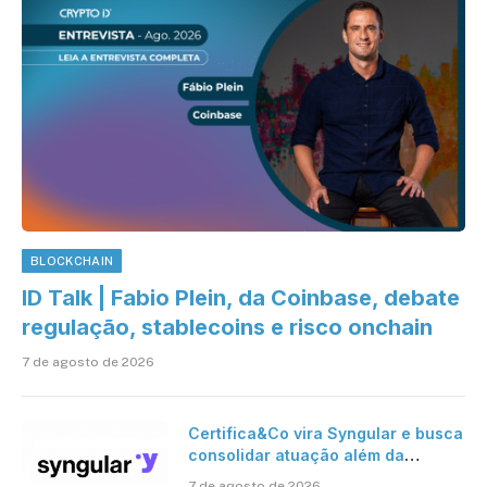
BLOCKCHAIN
ID Talk | Fabio Plein, da Coinbase, debate
regulação, stablecoins e risco onchain
7 de agosto de 2026
Certifica&Co vira Syngular e busca
consolidar atuação além da
certificação digital
7 de agosto de 2026