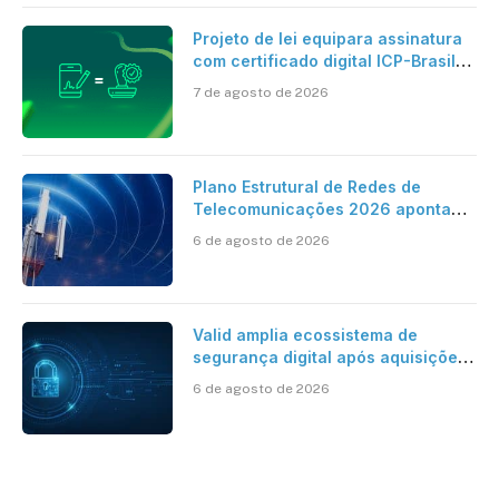
Projeto de lei equipara assinatura
com certificado digital ICP-Brasil
ao reconhecimento de firma em
7 de agosto de 2026
cartório
Plano Estrutural de Redes de
Telecomunicações 2026 aponta
avanço da cobertura móvel, mas
6 de agosto de 2026
mantém desafio
Valid amplia ecossistema de
segurança digital após aquisições
da HST e Diazero
6 de agosto de 2026