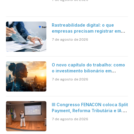
Rastreabilidade digital: o que
empresas precisam registrar em
jornadas digitais?
7 de agosto de 2026
O novo capítulo do trabalho: como
o investimento bilionário em
pesquisa científica revela a
7 de agosto de 2026
verdadeira era da inteligência
artificial
III Congresso FENACON coloca Split
Payment, Reforma Tributária e IA no
centro dos debates
7 de agosto de 2026