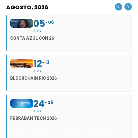
AGOSTO, 2026
05
06
AGO
CONTA AZUL CON 26
12
13
AGO
BLOCKCHAIN RIO 2026
24
26
AGO
FEBRABAN TECH 2026
FEBRABAN TECH 2026 AGORA NO DISTRITO ANHEMBI EM SÃO
PAULO