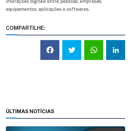
interações digitais entre pessoas, empresas,
equipamentos, aplicações e softwares.
COMPARTILHE:
Facebook
Twitter
What
L
ÚLTIMAS NOTÍCIAS