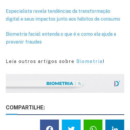
Especialista revela tendências da transformação
digital e seus impactos junto aos hábitos de consumo
Biometria facial: entenda o que é e como ela ajuda a
prevenir fraudes
Leia outros artigos sobre
Biometria
!
COMPARTILHE:
Facebook
Twitter
What
L