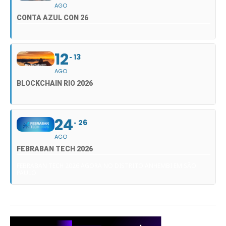
AGO
CONTA AZUL CON 26
12
13
AGO
BLOCKCHAIN RIO 2026
24
26
AGO
FEBRABAN TECH 2026
FEBRABAN TECH 2026 AGORA NO DISTRITO ANHEMBI EM SÃO
PAULO