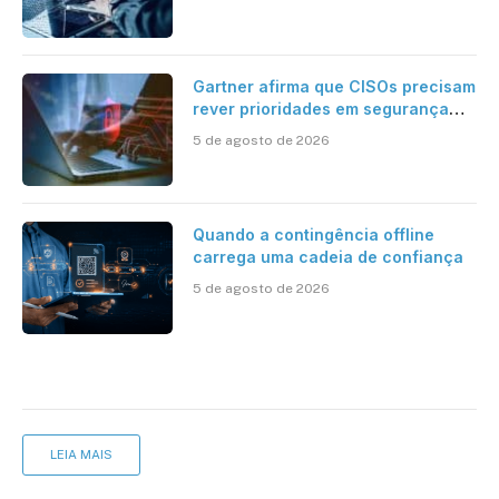
Gartner afirma que CISOs precisam
rever prioridades em segurança
cibernética para enfrentar os
5 de agosto de 2026
desafios impostos pela Inteligência
Artificial
Quando a contingência offline
carrega uma cadeia de confiança
5 de agosto de 2026
LEIA MAIS