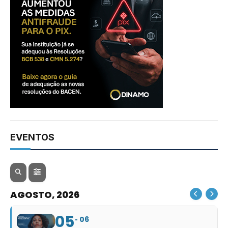
EVENTOS
AGOSTO, 2026
05
06