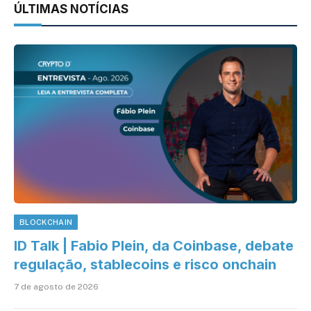
ÚLTIMAS NOTÍCIAS
BLOCKCHAIN
ID Talk | Fabio Plein, da Coinbase, debate
regulação, stablecoins e risco onchain
7 de agosto de 2026