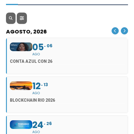
AGOSTO, 2026
05
06
AGO
CONTA AZUL CON 26
12
13
AGO
BLOCKCHAIN RIO 2026
24
26
AGO