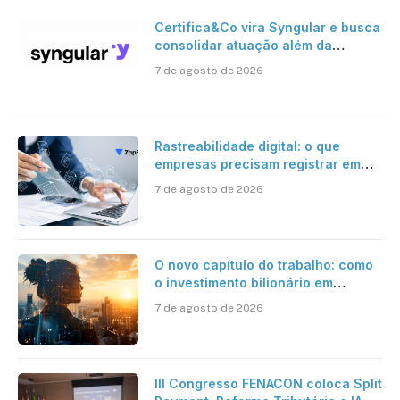
Certifica&Co vira Syngular e busca
consolidar atuação além da
certificação digital
7 de agosto de 2026
Rastreabilidade digital: o que
empresas precisam registrar em
jornadas digitais?
7 de agosto de 2026
O novo capítulo do trabalho: como
o investimento bilionário em
pesquisa científica revela a
7 de agosto de 2026
verdadeira era da inteligência
artificial
III Congresso FENACON coloca Split