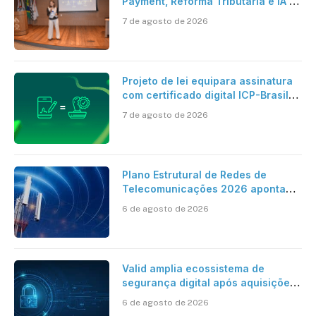
Payment, Reforma Tributária e IA no
centro dos debates
7 de agosto de 2026
Projeto de lei equipara assinatura
com certificado digital ICP-Brasil
ao reconhecimento de firma em
7 de agosto de 2026
cartório
Plano Estrutural de Redes de
Telecomunicações 2026 aponta
avanço da cobertura móvel, mas
6 de agosto de 2026
mantém desafio
Valid amplia ecossistema de
segurança digital após aquisições
da HST e Diazero
6 de agosto de 2026