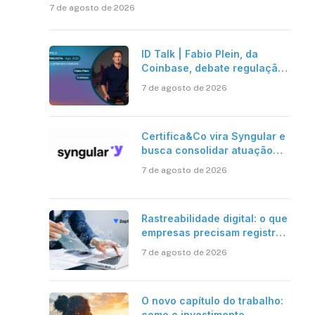
7 de agosto de 2026
ID Talk | Fabio Plein, da
Coinbase, debate regulação,
stablecoins e risco onchain
7 de agosto de 2026
Certifica&Co vira Syngular e
busca consolidar atuação
além da certificação digital
7 de agosto de 2026
Rastreabilidade digital: o que
empresas precisam registrar
em jornadas digitais?
7 de agosto de 2026
O novo capítulo do trabalho:
como o investimento