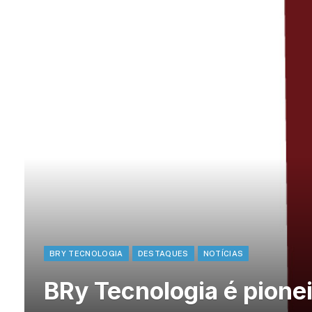
BRY TECNOLOGIA
DESTAQUES
NOTÍCIAS
BRy Tecnologia é pione