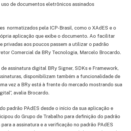
 uso de documentos eletrônicos assinados
rões normatizados pela ICP-Brasil, como o XAdES e o
ópria aplicação que exibe o documento. Ao facilitar
 e privadas aos poucos passem a utilizar o padrão
iretor Comercial da BRy Tecnologia, Marcelo Brocardo.
 de assinatura digital BRy Signer, SDKs e Framework,
ssinaturas, disponibilizam também a funcionalidade de
 uma vez a BRy está à frente do mercado mostrando sua
ital”, avalia Brocardo.
o padrão PAdES desde o início da sua aplicação e
icipou do Grupo de Trabalho para definição do padrão
 para a assinatura e a verificação no padrão PAdES