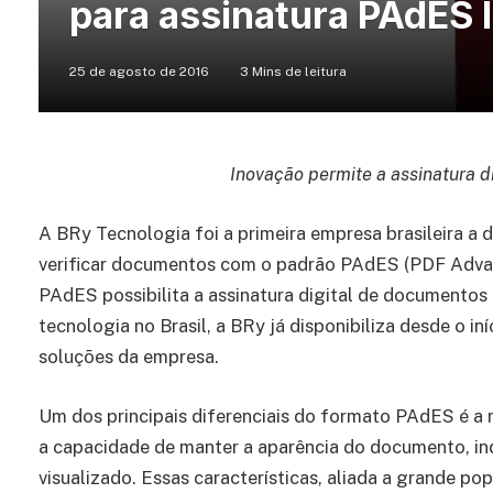
para assinatura PAdES 
25 de agosto de 2016
3 Mins de leitura
Inovação permite a assinatura d
A BRy Tecnologia foi a primeira empresa brasileira a 
verificar documentos com o padrão PAdES (PDF Advanc
PAdES possibilita a assinatura digital de documentos
tecnologia no Brasil, a BRy já disponibiliza desde o i
soluções da empresa.
Um dos principais diferenciais do formato PAdES é a r
a capacidade de manter a aparência do documento, in
visualizado. Essas características, aliada a grande p