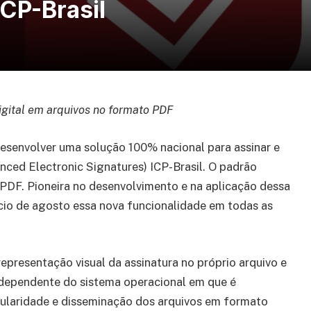
ICP-Brasil
igital em arquivos no formato PDF
desenvolver uma solução 100% nacional para assinar e
ed Electronic Signatures) ICP-Brasil. O padrão
 PDF. Pioneira no desenvolvimento e na aplicação dessa
nício de agosto essa nova funcionalidade em todas as
epresentação visual da assinatura no próprio arquivo e
dependente do sistema operacional em que é
opularidade e disseminação dos arquivos em formato