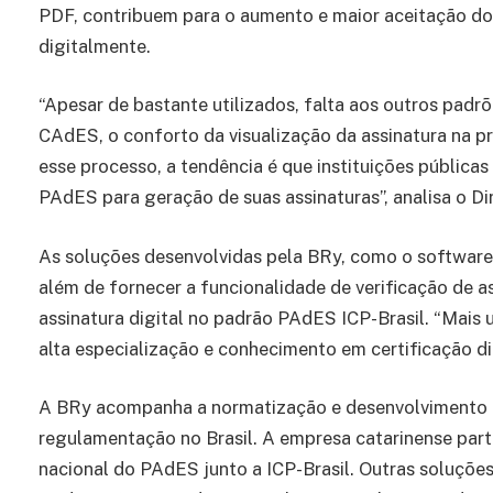
PDF, contribuem para o aumento e maior aceitação do
digitalmente.
“Apesar de bastante utilizados, falta aos outros pad
CAdES, o conforto da visualização da assinatura na pr
esse processo, a tendência é que instituições públicas
PAdES para geração de suas assinaturas”, analisa o D
As soluções desenvolvidas pela BRy, como o software
além de fornecer a funcionalidade de verificação de a
assinatura digital no padrão PAdES ICP-Brasil. “Mais
alta especialização e conhecimento em certificação dig
A BRy acompanha a normatização e desenvolvimento d
regulamentação no Brasil. A empresa catarinense part
nacional do PAdES junto a ICP-Brasil. Outras soluções