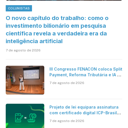
COLUNISTAS
O novo capítulo do trabalho: como o
investimento bilionário em pesquisa
científica revela a verdadeira era da
inteligência artificial
7 de agosto de 2026
III Congresso FENACON coloca Split
Payment, Reforma Tributária e IA no
centro dos debates
7 de agosto de 2026
Projeto de lei equipara assinatura
com certificado digital ICP-Brasil
ao reconhecimento de firma em
7 de agosto de 2026
cartório