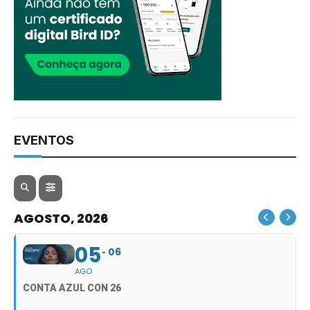
EVENTOS
AGOSTO, 2026
05
06
AGO
CONTA AZUL CON 26