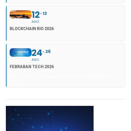
12
13
AGO
BLOCKCHAIN RIO 2026
24
26
AGO
FEBRABAN TECH 2026
FEBRABAN TECH 2026 AGORA NO DISTRITO ANHEMBI EM SÃO
PAULO