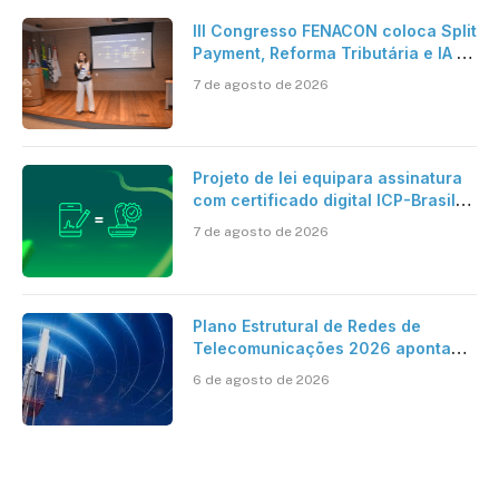
III Congresso FENACON coloca Split
Payment, Reforma Tributária e IA no
centro dos debates
7 de agosto de 2026
Projeto de lei equipara assinatura
com certificado digital ICP-Brasil
ao reconhecimento de firma em
7 de agosto de 2026
cartório
Plano Estrutural de Redes de
Telecomunicações 2026 aponta
avanço da cobertura móvel, mas
6 de agosto de 2026
mantém desafio