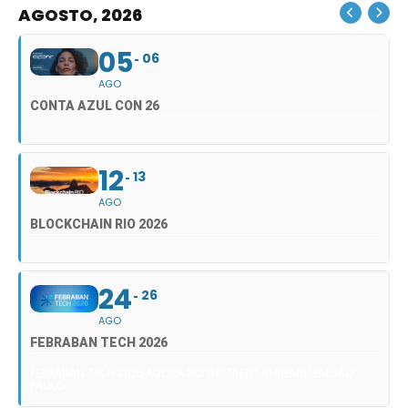
AGOSTO, 2026
05
06
AGO
CONTA AZUL CON 26
12
13
AGO
BLOCKCHAIN RIO 2026
24
26
AGO
FEBRABAN TECH 2026
FEBRABAN TECH 2026 AGORA NO DISTRITO ANHEMBI EM SÃO
PAULO