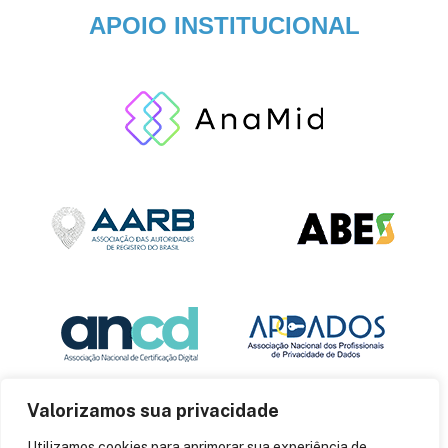
APOIO INSTITUCIONAL
Valorizamos sua privacidade
Utilizamos cookies para aprimorar sua experiência de