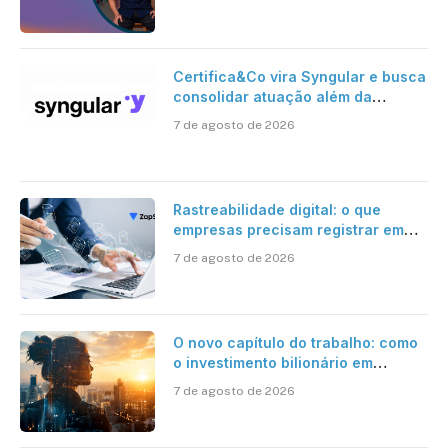
Certifica&Co vira Syngular e busca
consolidar atuação além da
certificação digital
7 de agosto de 2026
Rastreabilidade digital: o que
empresas precisam registrar em
jornadas digitais?
7 de agosto de 2026
O novo capítulo do trabalho: como
o investimento bilionário em
pesquisa científica revela a
7 de agosto de 2026
verdadeira era da inteligência
artificial