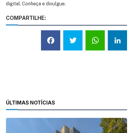
digital. Conheça e divulgue.
COMPARTILHE:
Facebook
Twitter
What
L
ÚLTIMAS NOTÍCIAS