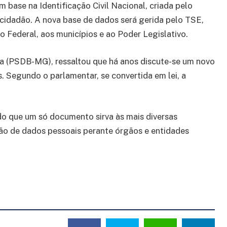
base na Identificação Civil Nacional, criada pelo
 cidadão. A nova base de dados será gerida pelo TSE,
to Federal, aos municípios e ao Poder Legislativo.
ia (PSDB-MG), ressaltou que há anos discute-se um novo
. Segundo o parlamentar, se convertida em lei, a
do que um só documento sirva às mais diversas
ção de dados pessoais perante órgãos e entidades