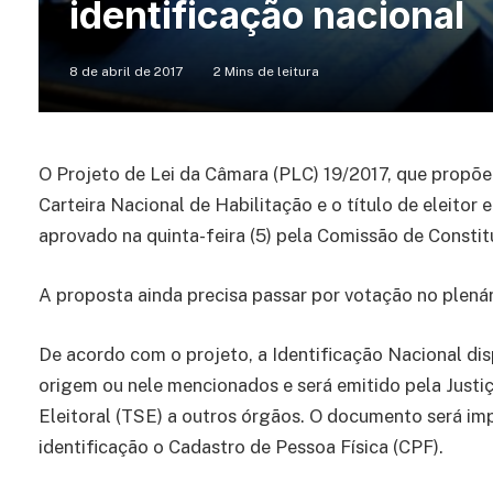
identificação nacional
8 de abril de 2017
2 Mins de leitura
O Projeto de Lei da Câmara (PLC) 19/2017, que propõe 
Carteira Nacional de Habilitação e o título de eleitor
aprovado na quinta-feira (5) pela Comissão de Constit
A proposta ainda precisa passar por votação no plenár
De acordo com o projeto, a Identificação Nacional d
origem ou nele mencionados e será emitido pela Justiç
Eleitoral (TSE) a outros órgãos. O documento será i
identificação o Cadastro de Pessoa Física (CPF).