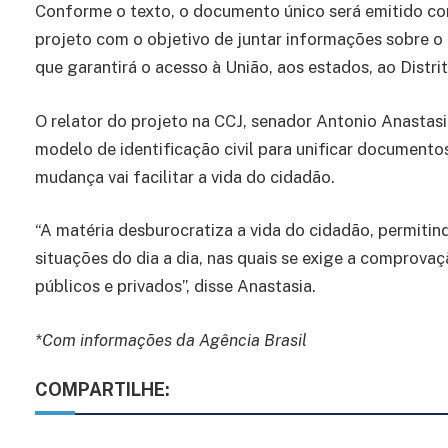
Conforme o texto, o documento único será emitido com 
projeto com o objetivo de juntar informações sobre o
que garantirá o acesso à União, aos estados, ao Distri
O relator do projeto na CCJ, senador Antonio Anastas
modelo de identificação civil para unificar documentos
mudança vai facilitar a vida do cidadão.
“A matéria desburocratiza a vida do cidadão, permitin
situações do dia a dia, nas quais se exige a comprova
públicos e privados”, disse Anastasia.
*Com informações da Agência Brasil
COMPARTILHE: