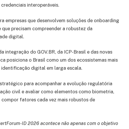
 credenciais interoperáveis.
para empresas que desenvolvem soluções de onboarding
e e que precisam compreender a robustez da
ade digital.
 da integração do GOV.BR, da ICP-Brasil e das novas
ica posiciona o Brasil como um dos ecossistemas mais
dentificação digital em larga escala.
stratégico para acompanhar a evolução regulatória
cação civil e avaliar como elementos como biometria,
m a compor fatores cada vez mais robustos de
ertForum-ID 2026 acontece não apenas com o objetivo