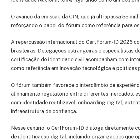
O avanço da emissão da CIN, que já ultrapassa 55 mil
reforçando o papel do fórum como referência para os r
A repercussão internacional do CertForum-ID 2026 con
brasileiras. Delegações estrangeiras e especialistas d
certificação de identidade civil acompanham com inte
como referência em inovação tecnológica e políticas 
O fórum também favorece o intercâmbio de experiênc
alinhamento regulatório entre diferentes mercados, 
com identidade reutilizável, onboarding digital, autent
infraestrutura de confiança.
Nesse cenário, o CertForum-ID dialoga diretamente co
de identificação digital, incluindo organizações que o