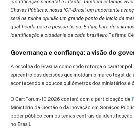
identificação neonatal e infantil. Também estamos viv
Chaves Públicas, nossa ICP-Brasil um importante avanç
será na minha opinião um grande ponto de início da mas
qualificada para a pessoa física. Enfim, hora de unirmo
identificação e cidadania de cada brasileiro.”
afirma Cél
Governança e confiança: a visão do gove
A escolha de Brasília como sede reforça o caráter polí
epicentro das decisões que moldam o marco legal da id
acontecendo a poucos quilômetros dos ministérios e ó
O CertForum-ID 2026 contará com a participação de
Ministério da Gestão e da Inovação em Serviços Públi
poder público com os temas centrais da identificação e
no Brasil.