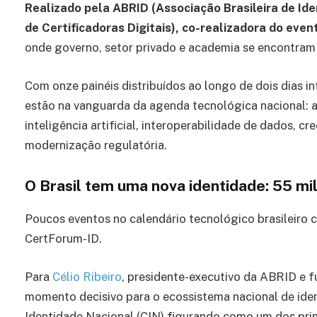
Realizado pela ABRID (Associação Brasileira de Id
de Certificadoras Digitais), co-realizadora do even
onde governo, setor privado e academia se encontram p
Com onze painéis distribuídos ao longo de dois dias 
estão na vanguarda da agenda tecnológica nacional: as
inteligência artificial, interoperabilidade de dados, cre
modernização regulatória.
O Brasil tem uma nova identidade: 55 mi
Poucos eventos no calendário tecnológico brasileiro c
CertForum-ID.
Para
Célio Ribeiro
, presidente-executivo da ABRID e 
momento decisivo para o ecossistema nacional de iden
Identidade Nacional (CIN) figurando como um dos pri