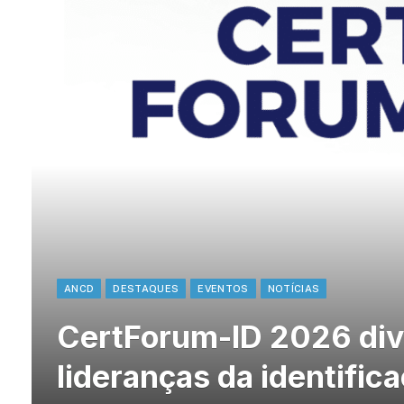
ANCD
DESTAQUES
EVENTOS
NOTÍCIAS
CertForum-ID 2026 div
lideranças da identifica