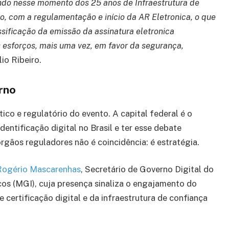
endo nesse momento dos 25 anos de Infraestrutura de
o, com a regulamentação e início da AR Eletronica, o que
sificação da emissão da assinatura eletronica
s esforços, mais uma vez, em favor da segurança,
io Ribeiro.
rno
tico e regulatório do evento. A capital federal é o
entificação digital no Brasil e ter esse debate
rgãos reguladores não é coincidência: é estratégia.
Rogério Mascarenhas
, Secretário de Governo Digital do
cos (MGI), cuja presença sinaliza o engajamento do
 certificação digital e da infraestrutura de confiança