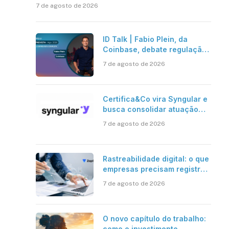
7 de agosto de 2026
ID Talk | Fabio Plein, da
Coinbase, debate regulação,
stablecoins e risco onchain
7 de agosto de 2026
Certifica&Co vira Syngular e
busca consolidar atuação
além da certificação digital
7 de agosto de 2026
Rastreabilidade digital: o que
empresas precisam registrar
em jornadas digitais?
7 de agosto de 2026
O novo capítulo do trabalho:
como o investimento