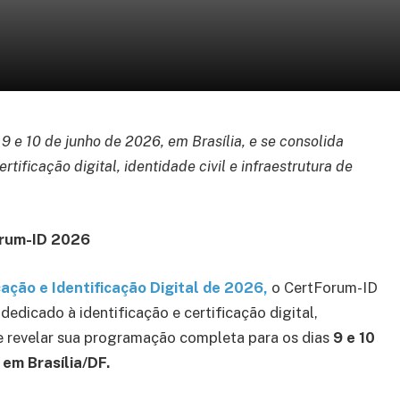
 e 10 de junho de 2026, em Brasília, e se consolida
tificação digital, identidade civil e infraestrutura de
Forum-ID 2026
ação e Identificação Digital de 2026,
o CertForum-ID
edicado à identificação e certificação digital,
 de revelar sua programação completa para os dias
9 e 10
 em Brasília/DF.