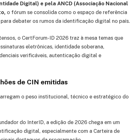
entidade Digital) e pela ANCD (Associação Nacional
to,
o fórum se consolida como o espaço de referência
ara debater os rumos da identificação digital no país.
intensos, o CertForum-ID 2026 traz à mesa temas que
sinaturas eletrônicas, identidade soberana,
denciais verificáveis, autenticação digital e
lhões de CIN emitidas
arregam o peso institucional, técnico e estratégico do
fundador do InterID, a edição de 2026 chega em um
tificação digital, especialmente com a Carteira de
ncipais destaques da programação.