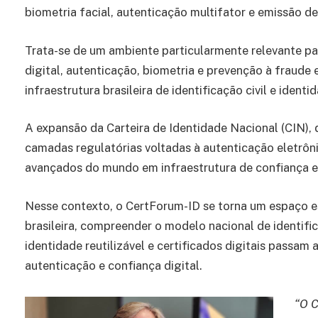
biometria facial, autenticação multifator e emissão de
Trata-se de um ambiente particularmente relevante 
digital, autenticação, biometria e prevenção à fraud
infraestrutura brasileira de identificação civil e identid
A expansão da Carteira de Identidade Nacional (CIN),
camadas regulatórias voltadas à autenticação eletrôn
avançados do mundo em infraestrutura de confiança e i
Nesse contexto, o CertForum-ID se torna um espaço e
brasileira, compreender o modelo nacional de identifi
identidade reutilizável e certificados digitais passa
autenticação e confiança digital.
“O C