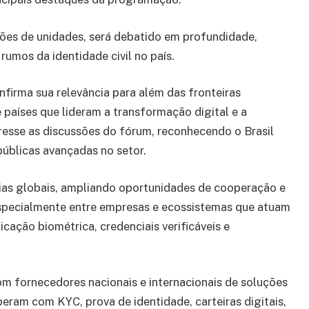
hões de unidades, será debatido em profundidade,
umos da identidade civil no país.
firma sua relevância para além das fronteiras
e países que lideram a transformação digital e a
resse as discussões do fórum, reconhecendo o Brasil
públicas avançadas no setor.
ias globais, ampliando oportunidades de cooperação e
especialmente entre empresas e ecossistemas que atuam
icação biométrica, credenciais verificáveis e
m fornecedores nacionais e internacionais de soluções
peram com KYC, prova de identidade, carteiras digitais,