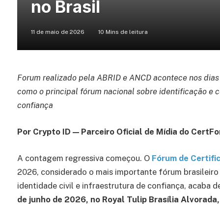
no Brasil
11 de maio de 2026
10 Mins de leitura
Forum realizado pela ABRID e ANCD acontece nos dias 9
como o principal fórum nacional sobre identificação e cer
confiança
Por Crypto ID — Parceiro Oficial de Mídia do Cert
A contagem regressiva começou. O
Fórum de Certific
2026, considerado o mais importante fórum brasileiro d
identidade civil e infraestrutura de confiança, acaba
de junho de 2026, no Royal Tulip Brasília Alvorada,