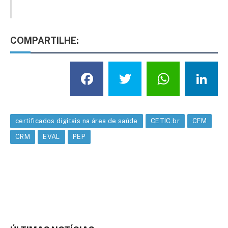
COMPARTILHE:
Facebook
Twitter
What
L
certificados digitais na área de saúde
CETIC.br
CFM
CRM
EVAL
PEP