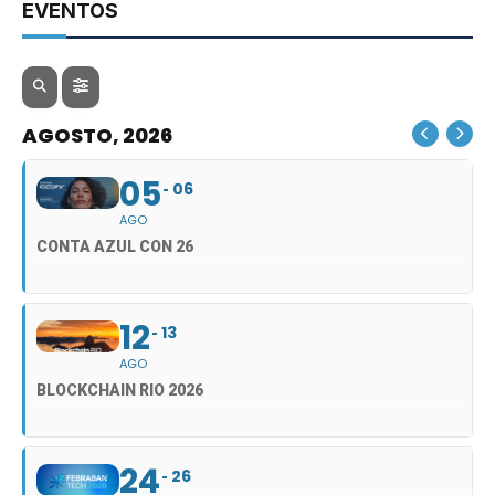
EVENTOS
AGOSTO, 2026
05
06
AGO
CONTA AZUL CON 26
12
13
AGO
BLOCKCHAIN RIO 2026
24
26