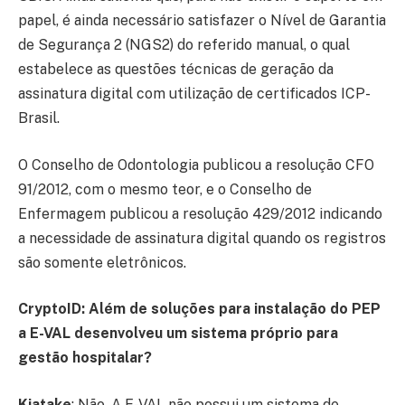
papel, é ainda necessário satisfazer o Nível de Garantia
de Segurança 2 (NGS2) do referido manual, o qual
estabelece as questões técnicas de geração da
assinatura digital com utilização de certificados ICP-
Brasil.
O Conselho de Odontologia publicou a resolução CFO
91/2012, com o mesmo teor, e o Conselho de
Enfermagem publicou a resolução 429/2012 indicando
a necessidade de assinatura digital quando os registros
são somente eletrônicos.
CryptoID: Além de soluções para instalação do PEP
a E-VAL desenvolveu um sistema próprio para
gestão hospitalar?
Kiatake
: Não. A E-VAL não possui um sistema de