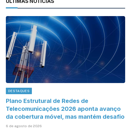
ÚLTIMAS NOTÍCIAS
DESTAQUES
Plano Estrutural de Redes de
Telecomunicações 2026 aponta avanço
da cobertura móvel, mas mantém desafio
6 de agosto de 2026