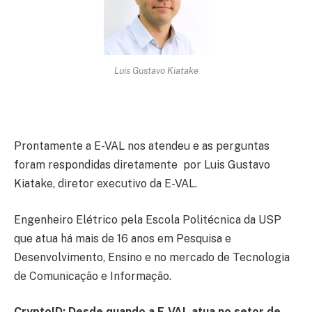
Luis Gustavo Kiatake
Prontamente a E-VAL nos atendeu e as perguntas
foram respondidas diretamente por Luis Gustavo
Kiatake, diretor executivo da E-VAL.
Engenheiro Elétrico pela Escola Politécnica da USP
que atua há mais de 16 anos em Pesquisa e
Desenvolvimento, Ensino e no mercado de Tecnologia
de Comunicação e Informação.
CryptoID: Desde quando a E-VAL atua no setor de