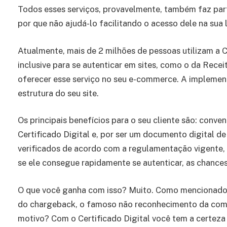
Todos esses serviços, provavelmente, também faz part
por que não ajudá-lo facilitando o acesso dele na sua l
Atualmente, mais de 2 milhões de pessoas utilizam a Ce
inclusive para se autenticar em sites, como o da Rece
oferecer esse serviço no seu e-commerce. A implemen
estrutura do seu site.
Os principais benefícios para o seu cliente são: conven
Certificado Digital e, por ser um documento digital de
verificados de acordo com a regulamentação vigente, 
se ele consegue rapidamente se autenticar, as chance
O que você ganha com isso? Muito. Como mencionado, 
do chargeback, o famoso não reconhecimento da compr
motivo? Com o Certificado Digital você tem a certeza