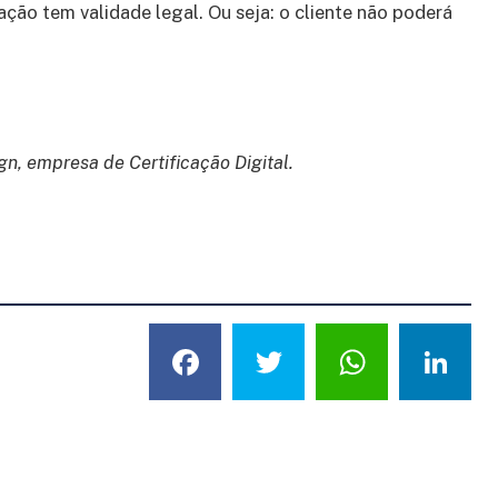
cação tem validade legal. Ou seja: o cliente não poderá
gn, empresa de Certificação Digital.
Facebook
Twitter
What
L