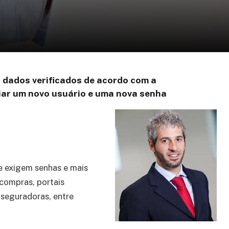
os dados verificados de acordo com a
iar um novo usuário e uma nova senha
ue exigem senhas e mais
 compras, portais
seguradoras, entre