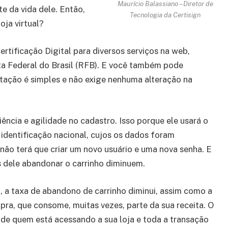
Maurício Balassiano – Diretor de
e da vida dele. Então,
Tecnologia da Certisign
oja virtual?
rtificação Digital para diversos serviços na web,
ita Federal do Brasil (RFB). E você também pode
tação é simples e não exige nenhuma alteração na
iência e agilidade no cadastro. Isso porque ele usará o
 identificação nacional, cujos os dados foram
não terá que criar um novo usuário e uma nova senha. E
s dele abandonar o carrinho diminuem.
a taxa de abandono de carrinho diminui, assim como a
a, que consome, muitas vezes, parte da sua receita. O
 de quem está acessando a sua loja e toda a transação