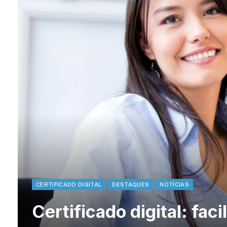
CERTIFICADO DIGITAL
DESTAQUES
NOTÍCIAS
Certificado digital: faci