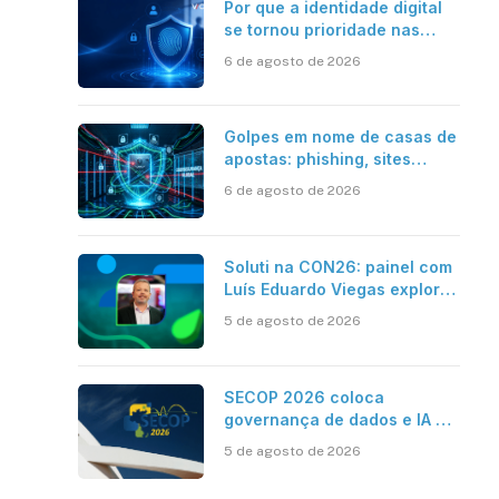
Por que a identidade digital
se tornou prioridade nas
empresas?
6 de agosto de 2026
Golpes em nome de casas de
apostas: phishing, sites
falsos e como se proteger
6 de agosto de 2026
Soluti na CON26: painel com
Luís Eduardo Viegas explora
impacto de dados e IA na
5 de agosto de 2026
eficiência da Contabilidade
SECOP 2026 coloca
governança de dados e IA no
centro do Estado inteligente
5 de agosto de 2026