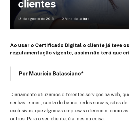
clientes
13 de agosto de 2015
2 Mins de leitura
Ao usar o Certificado Digital o cliente já teve 
regulamentação vigente, assim não terá que cr
Por Maurício Balassiano*
Diariamente utilizamos diferentes serviços na web, q
senhas: e-mail, conta do banco, redes sociais, sites de
exclusivos, que algumas empresas oferecem, como as 
outros. Para o seu cliente, é a mesma coisa.