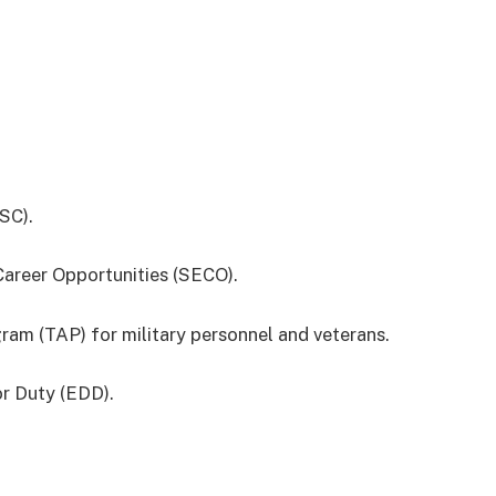
SC).
areer Opportunities (SECO).
ram (TAP) for military personnel and veterans.
or Duty (EDD).