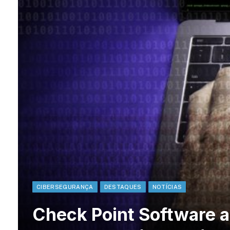
CIBERSEGURANÇA
DESTAQUES
NOTÍCIAS
Check Point Software a