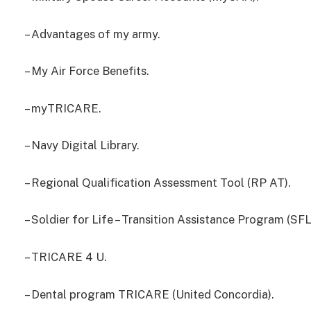
– Advantages of my army.
– My Air Force Benefits.
– myTRICARE.
– Navy Digital Library.
– Regional Qualification Assessment Tool (RP AT).
– Soldier for Life – Transition Assistance Program (SF
– TRICARE 4 U.
– Dental program TRICARE (United Concordia).