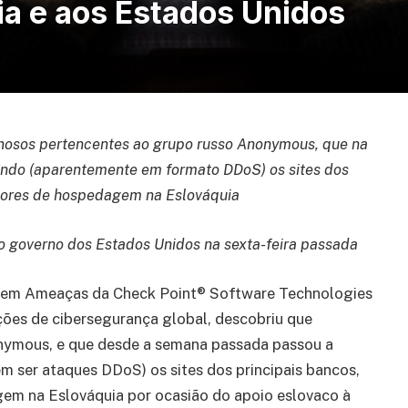
ia e aos Estados Unidos
nosos pertencentes ao grupo russo Anonymous, que na
cando (aparentemente em formato DDoS) os sites dos
vedores de hospedagem na Eslováquia
o governo dos Estados Unidos na sexta-feira passada
ia em Ameaças da Check Point® Software Technologies
ões de cibersegurança global, descobriu que
onymous, e que desde a semana passada passou a
em ser ataques DDoS) os sites dos principais bancos,
gem na Eslováquia por ocasião do apoio eslovaco à