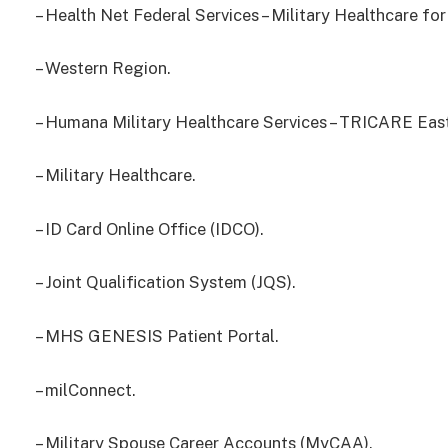
– Health Net Federal Services – Military Healthcare f
– Western Region.
– Humana Military Healthcare Services – TRICARE Eas
– Military Healthcare.
– ID Card Online Office (IDCO).
– Joint Qualification System (JQS).
– MHS GENESIS Patient Portal.
– milConnect.
– Military Spouse Career Accounts (MyCAA).