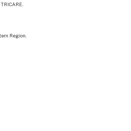
or TRICARE.
tern Region.