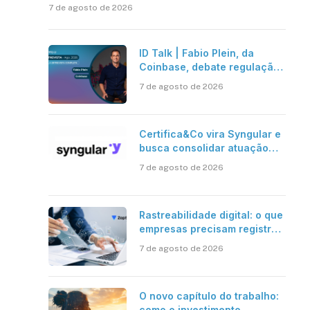
7 de agosto de 2026
ID Talk | Fabio Plein, da
Coinbase, debate regulação,
stablecoins e risco onchain
7 de agosto de 2026
Certifica&Co vira Syngular e
busca consolidar atuação
além da certificação digital
7 de agosto de 2026
Rastreabilidade digital: o que
empresas precisam registrar
em jornadas digitais?
7 de agosto de 2026
O novo capítulo do trabalho:
como o investimento