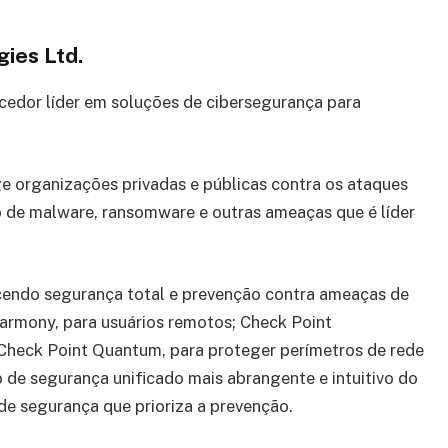
ies Ltd.
cedor líder em soluções de cibersegurança para
ge organizações privadas e públicas contra os ataques
 de malware, ransomware e outras ameaças que é líder
recendo segurança total e prevenção contra ameaças de
armony, para usuários remotos; Check Point
Check Point Quantum, para proteger perímetros de rede
 de segurança unificado mais abrangente e intuitivo do
de segurança que prioriza a prevenção.