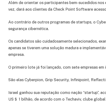
Além de orientar os participantes bem-sucedidos nos 
vez, dará aos clientes da Check Point Software acesso
Ao contrário de outros programas de startups, o Cybe
segurança cibernética.
Os candidatos são cuidadosamente selecionados, exa
apenas se tiverem uma solução madura e implementável 
empresa.
O primeiro lote já foi lançado, com sete empresas em i
São elas Cyberpion, Grip Security, Infinipoint, Reflect
Israel ganhou sua reputação como nação “startup”, a
US＄ 1 bilhão, de acordo com o Techaviv, clube global 