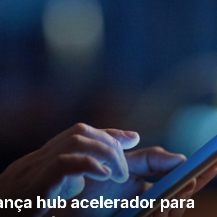
ança hub acelerador para