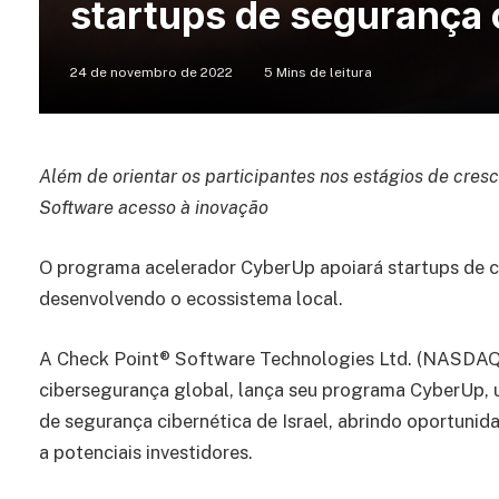
startups de segurança 
24 de novembro de 2022
5 Mins de leitura
Além de orientar os participantes nos estágios de cres
Software acesso à inovação
O programa acelerador CyberUp apoiará startups de 
desenvolvendo o ecossistema local.
A Check Point® Software Technologies Ltd. (NASDAQ:
cibersegurança global, lança seu programa CyberUp, um
de segurança cibernética de Israel, abrindo oportuni
a potenciais investidores.