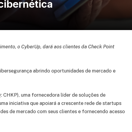
cibernética
cimento, o CyberUp, dará aos clientes da Check Point
cibersegurança abrindo oportunidades de mercado e
 CHKP), uma fornecedora líder de soluções de
a iniciativa que apoiará a crescente rede de startups
dades de mercado com seus clientes e fornecendo acesso