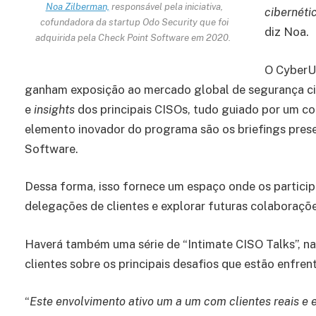
Noa Zilberman,
responsável pela iniciativa,
cibernéti
cofundadora da startup Odo Security que foi
diz Noa.
adquirida pela Check Point Software em 2020.
O CyberU
ganham exposição ao mercado global de segurança ci
e
insights
dos principais CISOs, tudo guiado por um co
elemento inovador do programa são os briefings prese
Software.
Dessa forma, isso fornece um espaço onde os particip
delegações de clientes e explorar futuras colaboraçõe
Haverá também uma série de “Intimate CISO Talks”, na
clientes sobre os principais desafios que estão enfren
“
Este envolvimento ativo um a um com clientes reais e 