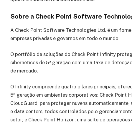
Sobre a Check Point Software Technolog
A Check Point Software Technologies Ltd. é um forne
empresas privadas e governos em todo o mundo.
O portfólio de soluções do Check Point Infinity prote
cibernéticos de 5ª geração com uma taxa de detecção
de mercado.
O Infinity compreende quatro pilares principais, ofe
5ª geração em ambientes corporativos: Check Point H
CloudGuard, para proteger nuvens automaticamente; 
e data centers, todos controlados pelo gerenciamento
setor; e Check Point Horizon, uma suíte de operações 