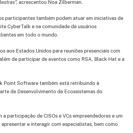
estras”,
acrescentou Noa Zilberman.
os participantes também podem atuar em iniciativas de
ite CyberTalk e na comunidade de usuários
clientes em todo o mundo.
dos aos Estados Unidos para reuniões presenciais com
, além de participar de eventos como RSA, Black Hat e a
ck Point Software também está retribuindo à
 parte de Desenvolvimento de Ecossistemas do
com a participação de CISOs e VCs empreendedores e um
apresentar e interagir com especialistas, bem como