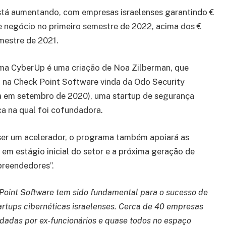
stá aumentando, com empresas israelenses garantindo €
e negócio no primeiro semestre de 2022, acima dos €
mestre de 2021.
ma CyberUp é uma criação de Noa Zilberman, que
 na Check Point Software vinda da Odo Security
a em setembro de 2020), uma startup de segurança
ca na qual foi cofundadora.
ser um acelerador, o programa também apoiará as
em estágio inicial do setor e a próxima geração de
preendedores”.
Point Software tem sido fundamental para o sucesso de
artups cibernéticas israelenses. Cerca de 40 empresas
dadas por ex-funcionários e quase todos no espaço