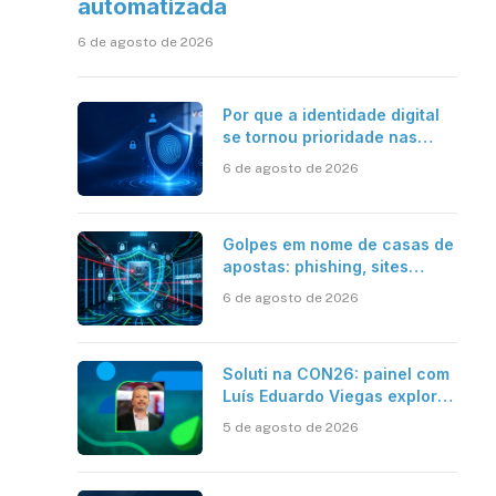
automatizada
6 de agosto de 2026
Por que a identidade digital
se tornou prioridade nas
empresas?
6 de agosto de 2026
Golpes em nome de casas de
apostas: phishing, sites
falsos e como se proteger
6 de agosto de 2026
Soluti na CON26: painel com
Luís Eduardo Viegas explora
impacto de dados e IA na
5 de agosto de 2026
eficiência da Contabilidade