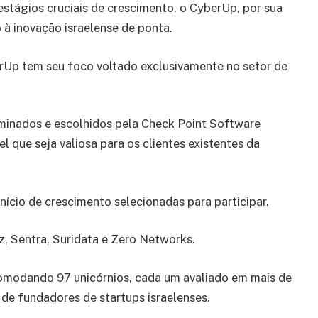
estágios cruciais de crescimento, o CyberUp, por sua
 à inovação israelense de ponta.
rUp tem seu foco voltado exclusivamente no setor de
minados e escolhidos pela Check Point Software
que seja valiosa para os clientes existentes da
nício de crescimento selecionadas para participar.
iz, Sentra, Suridata e Zero Networks.
comodando 97 unicórnios, cada um avaliado em mais de
de fundadores de startups israelenses.