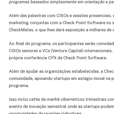
programas baseados simplesmente em orientação e pal
Além das palestras com CISOs e sessões presenciais, 
marketing conjuntas com a Check Point Software no s
CheckMates, o que lhes dará exposição a milhares de 
Ao final do programa, os participantes serão convida
CISOs seniores e VCs (Venture Capital) internacionais
própria conferência CPX da Check Point Software.
Além de ajudar as organizações estabelecidas, a Che
comunidade, apoiando startups em estágio inicial na
programa.
Isso inclui cafés da manhã cibernéticos trimestrais 
evento de inovação semestral onde as startups podem 
oportunidades de reuniões individuais.