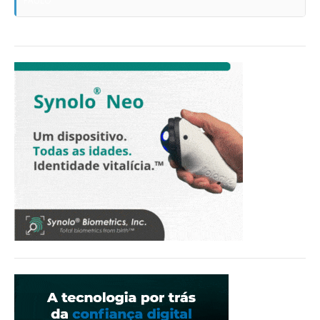
PAULO