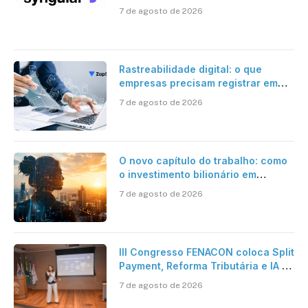
certificação digital
7 de agosto de 2026
Rastreabilidade digital: o que
empresas precisam registrar em
jornadas digitais?
7 de agosto de 2026
O novo capítulo do trabalho: como
o investimento bilionário em
pesquisa científica revela a
7 de agosto de 2026
verdadeira era da inteligência
artificial
III Congresso FENACON coloca Split
Payment, Reforma Tributária e IA no
centro dos debates
7 de agosto de 2026