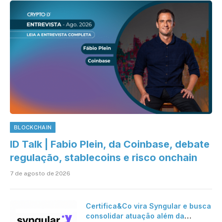
BLOCKCHAIN
ID Talk | Fabio Plein, da Coinbase, debate
regulação, stablecoins e risco onchain
7 de agosto de 2026
Certifica&Co vira Syngular e busca
consolidar atuação além da