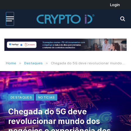
Login
»
»
Home
Destaques
Chegada do 5G deve revolucionar mundo dos negócios e experiência dos usuários
DESTAQUES
NOTÍCIAS
Chegada do 5G deve
revolucionar mundo dos
negócios e experiência dos