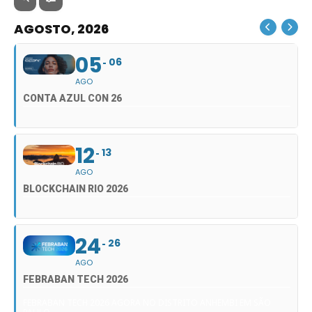
AGOSTO, 2026
05
06
AGO
CONTA AZUL CON 26
12
13
AGO
BLOCKCHAIN RIO 2026
24
26
AGO
FEBRABAN TECH 2026
FEBRABAN TECH 2026 AGORA NO DISTRITO ANHEMBI EM SÃO