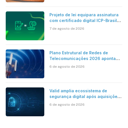
Projeto de lei equipara assinatura
com certificado digital ICP-Brasil
ao reconhecimento de firma em
7 de agosto de 2026
cartório
Plano Estrutural de Redes de
Telecomunicações 2026 aponta
avanço da cobertura móvel, mas
6 de agosto de 2026
mantém desafio
Valid amplia ecossistema de
segurança digital após aquisições
da HST e Diazero
6 de agosto de 2026