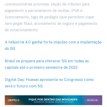
concessionárias próximas, seção de tributos para
pagamento e parcelamento de multas, IPVA e
licenciamento, tags de pedágio (que permitem viajar
sem pegar filas), acionamento de seguro e pagamento
de estacionamento.
A Indústria 4.0 ganha forte impulso com a implantação
do 5G
Brasil se prepara para oferecer 5G em todas as
capitais até o primeiro semestre de 2022
Digital Day: Huawei apresenta no Congresso como
será o futuro com 5G