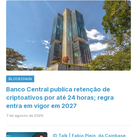
BLOCKCHAIN
Banco Central publica retenção de
criptoativos por até 24 horas; regra
entra em vigor em 2027
7 de agosto de 2026
ID Talk | Fabio Plein, da Coinbase,