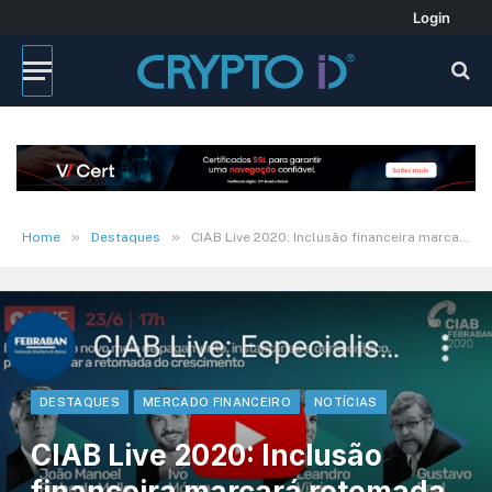
Login
»
»
Home
Destaques
CIAB Live 2020: Inclusão financeira marcará retomada da economia
DESTAQUES
MERCADO FINANCEIRO
NOTÍCIAS
CIAB Live 2020: Inclusão
financeira marcará retomada