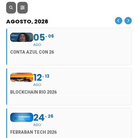
AGOSTO, 2026
05
06
AGO
CONTA AZUL CON 26
12
13
AGO
BLOCKCHAIN RIO 2026
24
26
AGO
FEBRABAN TECH 2026