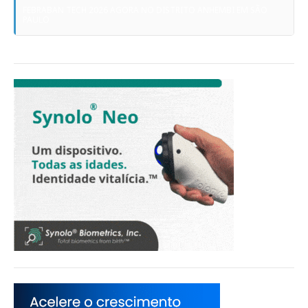
FEBRABAN TECH 2026 AGORA NO DISTRITO ANHEMBI EM SÃO
PAULO