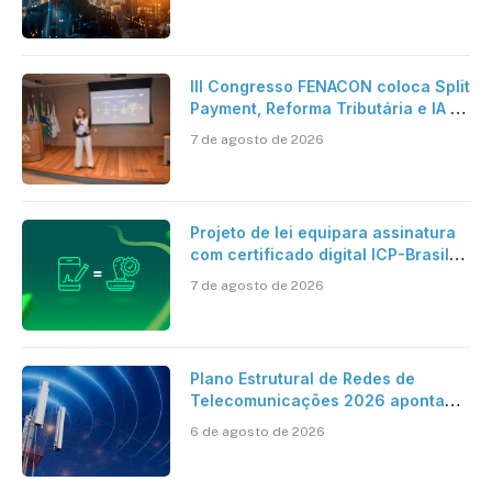
verdadeira era da inteligência
artificial
III Congresso FENACON coloca Split
Payment, Reforma Tributária e IA no
centro dos debates
7 de agosto de 2026
Projeto de lei equipara assinatura
com certificado digital ICP-Brasil
ao reconhecimento de firma em
7 de agosto de 2026
cartório
Plano Estrutural de Redes de
Telecomunicações 2026 aponta
avanço da cobertura móvel, mas
6 de agosto de 2026
mantém desafio