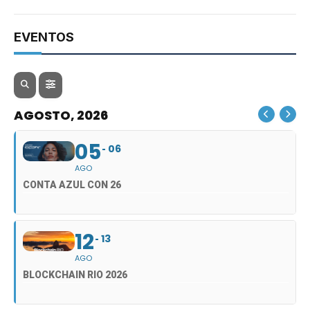
EVENTOS
AGOSTO, 2026
05
06
AGO
CONTA AZUL CON 26
12
13
AGO
BLOCKCHAIN RIO 2026