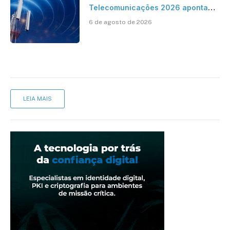
Telecomunicações 2026 aponta
avanço da cobertura móvel, mas
6 de agosto de 2026
mantém desafio
LEIA MAIS