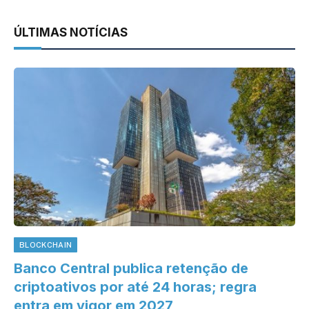
ÚLTIMAS NOTÍCIAS
BLOCKCHAIN
Banco Central publica retenção de
criptoativos por até 24 horas; regra
entra em vigor em 2027