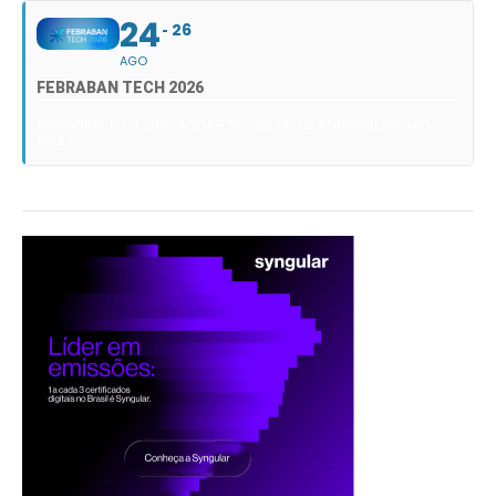
24
26
AGO
FEBRABAN TECH 2026
FEBRABAN TECH 2026 AGORA NO DISTRITO ANHEMBI EM SÃO
PAULO