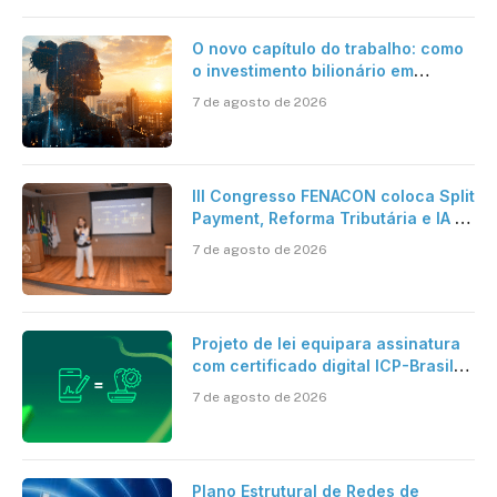
O novo capítulo do trabalho: como
o investimento bilionário em
pesquisa científica revela a
7 de agosto de 2026
verdadeira era da inteligência
artificial
III Congresso FENACON coloca Split
Payment, Reforma Tributária e IA no
centro dos debates
7 de agosto de 2026
Projeto de lei equipara assinatura
com certificado digital ICP-Brasil
ao reconhecimento de firma em
7 de agosto de 2026
cartório
Plano Estrutural de Redes de