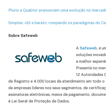
Plurio e Qualitor prenunciam uma evolução no mercad
Simples, útil e barato: rompendo os paradigmas do Ce
Sobre Safeweb
A
Safeweb
, é 
soluções inovad
a melhor experiê
Presente no mer
12 Autoridades 
de Registro e 4.000 locais de atendimento em todo o B
de empresas líderes nos seus segmentos, de certificaç
assinaturas eletrônicas, meios de pagamento, documen
à Lei Geral de Proteção de Dados.