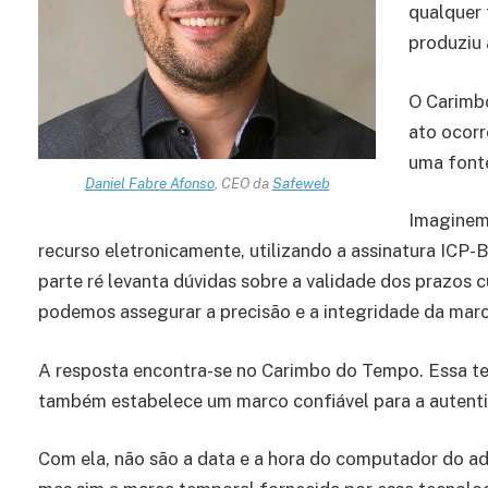
qualquer 
produziu 
O Carimbo
ato ocorr
uma fonte
Daniel Fabre Afonso
, CEO da
Safeweb
Imaginem
recurso eletronicamente, utilizando a assinatura ICP-B
parte ré levanta dúvidas sobre a validade dos prazos
podemos assegurar a precisão e a integridade da mar
A resposta encontra-se no Carimbo do Tempo. Essa te
também estabelece um marco confiável para a autenti
Com ela, não são a data e a hora do computador do ad