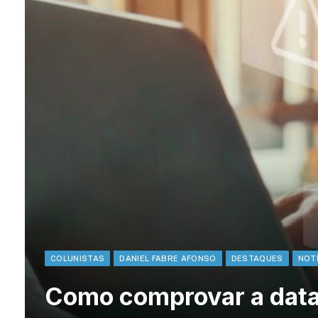
COLUNISTAS
DANIEL FABRE AFONSO
DESTAQUES
NOT
Como comprovar a data