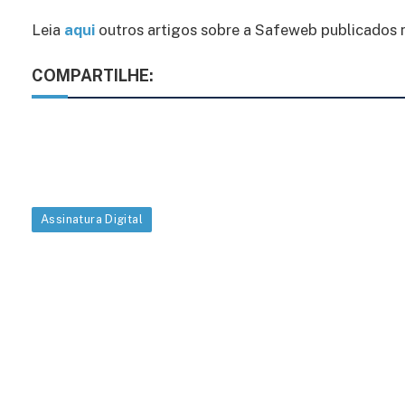
Leia
aqui
outros artigos sobre a Safeweb publicados 
COMPARTILHE:
Assinatura Digital