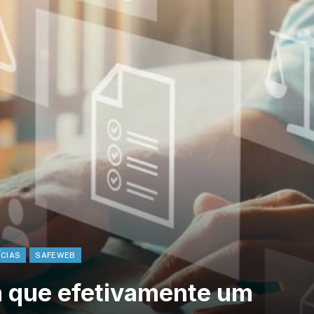
ÍCIAS
SAFEWEB
 que efetivamente um