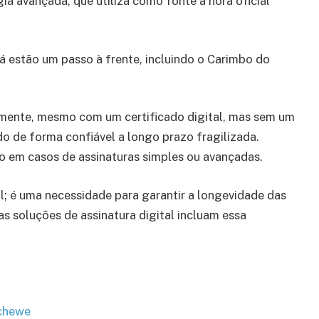
a avançada, que utiliza como fonte a hora oficial
á estão um passo à frente, incluindo o Carimbo do
amente, mesmo com um certificado digital, mas sem um
 de forma confiável a longo prazo fragilizada.
 em casos de assinaturas simples ou avançadas.
; é uma necessidade para garantir a longevidade das
as soluções de assinatura digital incluam essa
Schewe