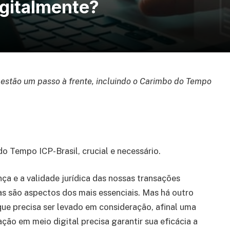
igitalmente?
 estão um passo à frente, incluindo o Carimbo do Tempo
o Tempo ICP-Brasil, crucial e necessário.
ça e a validade jurídica das nossas transações
as são aspectos dos mais essenciais. Mas há outro
ue precisa ser levado em consideração, afinal uma
ção em meio digital precisa garantir sua eficácia a