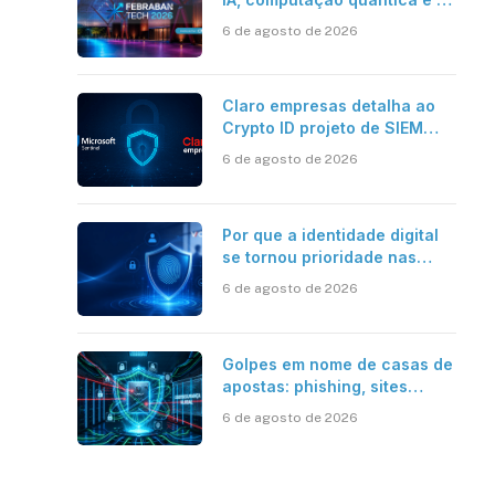
novos desafios da tecnologia
6 de agosto de 2026
bancária
Claro empresas detalha ao
Crypto ID projeto de SIEM
com Microsoft Sentinel, IA e
6 de agosto de 2026
resposta automatizada
Por que a identidade digital
se tornou prioridade nas
empresas?
6 de agosto de 2026
Golpes em nome de casas de
apostas: phishing, sites
falsos e como se proteger
6 de agosto de 2026