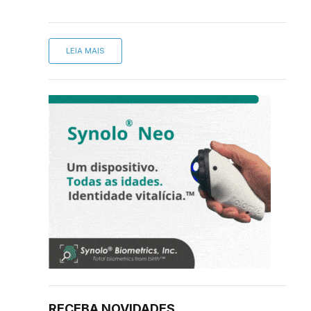
LEIA MAIS
sApp
inkedIn
RECEBA NOVIDADES