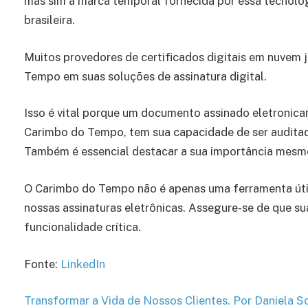
mas sim a marca temporal fornecida por essa tecnologi
brasileira.
Muitos provedores de certificados digitais em nuvem j
Tempo em suas soluções de assinatura digital.
Isso é vital porque um documento assinado eletronic
Carimbo do Tempo, tem sua capacidade de ser auditado
Também é essencial destacar a sua importância mesmo
O Carimbo do Tempo não é apenas uma ferramenta útil
nossas assinaturas eletrônicas. Assegure-se de que su
funcionalidade crítica.
Fonte:
LinkedIn
Transformar a Vida de Nossos Clientes. Por Daniela 