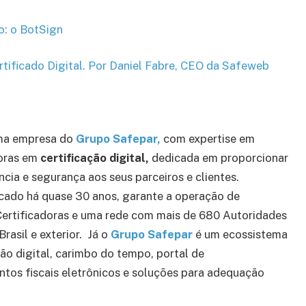
o: o BotSign
rtificado Digital. Por Daniel Fabre, CEO da Safeweb
uma empresa do
Grupo Safepar,
com expertise em
oras em
certificação digital,
dedicada em proporcionar
ncia e segurança aos seus parceiros e clientes.
cado há quase 30 anos, garante a operação de
Certificadoras e uma rede com mais de 680 Autoridades
rasil e exterior. Já o
Grupo Safepar
é um ecossistema
ão digital, carimbo do tempo, portal de
tos fiscais eletrônicos e soluções para adequação