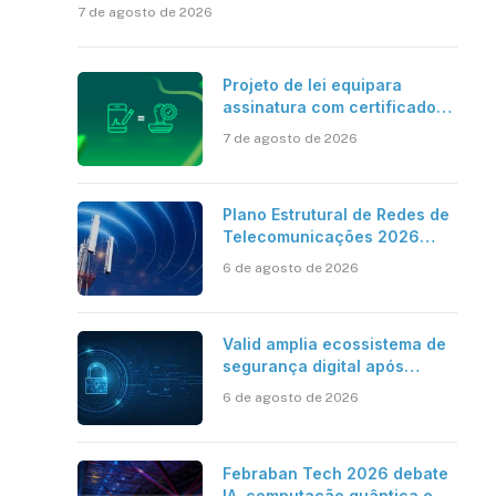
7 de agosto de 2026
Projeto de lei equipara
assinatura com certificado
digital ICP-Brasil ao
7 de agosto de 2026
reconhecimento de firma em
cartório
Plano Estrutural de Redes de
Telecomunicações 2026
aponta avanço da cobertura
6 de agosto de 2026
móvel, mas mantém desafio
Valid amplia ecossistema de
segurança digital após
aquisições da HST e Diazero
6 de agosto de 2026
Febraban Tech 2026 debate
IA, computação quântica e os