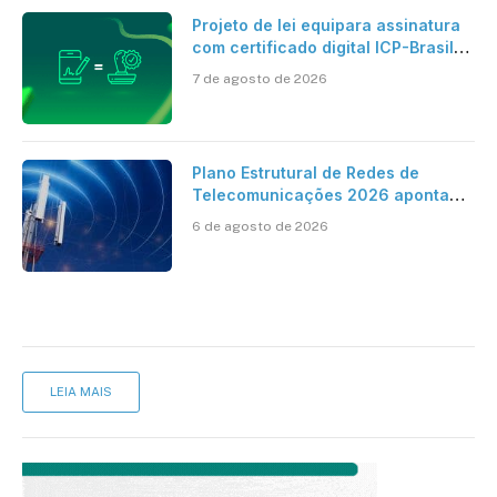
Projeto de lei equipara assinatura
com certificado digital ICP-Brasil
ao reconhecimento de firma em
7 de agosto de 2026
cartório
Plano Estrutural de Redes de
Telecomunicações 2026 aponta
avanço da cobertura móvel, mas
6 de agosto de 2026
mantém desafio
LEIA MAIS