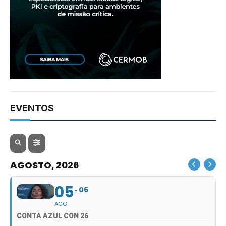
EVENTOS
AGOSTO, 2026
05
06
AGO
CONTA AZUL CON 26