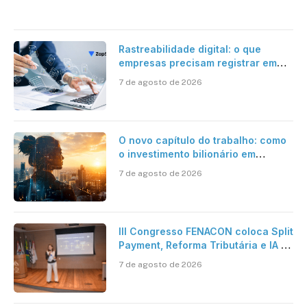
Rastreabilidade digital: o que
empresas precisam registrar em
jornadas digitais?
7 de agosto de 2026
O novo capítulo do trabalho: como
o investimento bilionário em
pesquisa científica revela a
7 de agosto de 2026
verdadeira era da inteligência
artificial
III Congresso FENACON coloca Split
Payment, Reforma Tributária e IA no
centro dos debates
7 de agosto de 2026