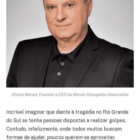
Afonso Morais, Founder e CEO da Morais Advogados Associados
Incrível imaginar que diante à tragédia no Rio Grande
do Sul se tenha pessoas dispostas a realizar golpes.
Contudo, infelizmente, onde todos muitos buscam
formas de ajudar, poucos querem se aproveitar.