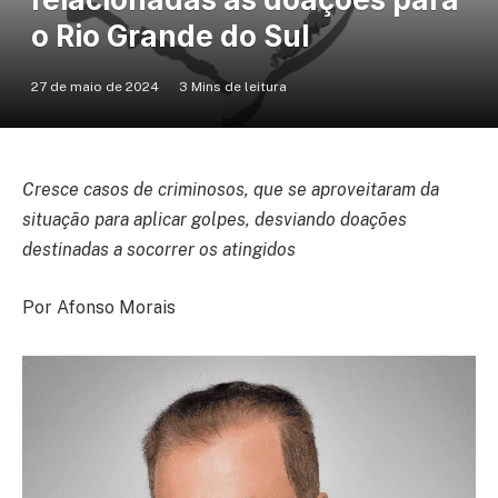
o Rio Grande do Sul
27 de maio de 2024
3 Mins de leitura
Cresce casos de criminosos, que se aproveitaram da
situação para aplicar golpes, desviando doações
destinadas a socorrer os atingidos
Por Afonso Morais