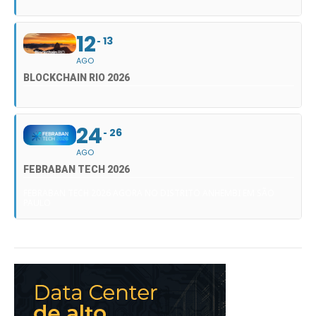
12
13
AGO
BLOCKCHAIN RIO 2026
24
26
AGO
FEBRABAN TECH 2026
FEBRABAN TECH 2026 AGORA NO DISTRITO ANHEMBI EM SÃO
PAULO