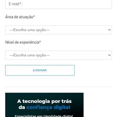
Área de atuação*
Nível de experiência*