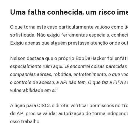
Uma falha conhecida, um risco im
O que torna este caso particularmente valioso como li
sofisticada. Não exigiu ferramentas especiais, conhe
Exigiu apenas que alguém prestasse atenção onde out
Nelson destaca que o próprio BobDaHacker foi enfáti
especialmente ruim aqui. Já encontrei coisas parecida
companhias aéreas, robótica, entretenimento, o que vo
o controle de acesso, a API não tem. O que faz a FIFA s
vulnerabilidade em si.”
A lição para CISOs é direta: verificar permissões no f
de API precisa validar autorização de forma independ
esse trabalho.