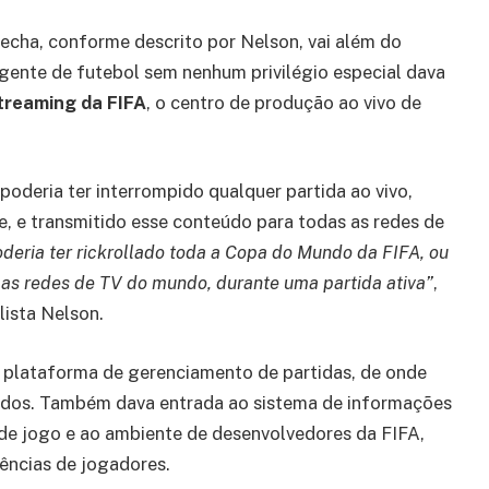
cha, conforme descrito por Nelson, vai além do
agente de futebol sem nenhum privilégio especial dava
treaming da FIFA
, o centro de produção ao vivo de
 poderia ter interrompido qualquer partida ao vivo,
le, e transmitido esse conteúdo para todas as redes de
deria ter rickrollado toda a Copa do Mundo da FIFA, ou
as redes de TV do mundo, durante uma partida ativa”
,
ista Nelson.
à plataforma de gerenciamento de partidas, de onde
rados. Também dava entrada ao sistema de informações
de jogo e ao ambiente de desenvolvedores da FIFA,
rências de jogadores.