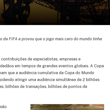
ão da FIFA e provou que o jogo mais caro do mundo tinha
 contribuições de especialistas, empresas e
idadãos em tempos de grandes eventos globais. A Copa
timam que a audiência cumulativa da Copa do Mundo
odendo atingir uma audiência simultânea de 2 bilhões
s, bilhões de transações, bilhões de pontos de
isão