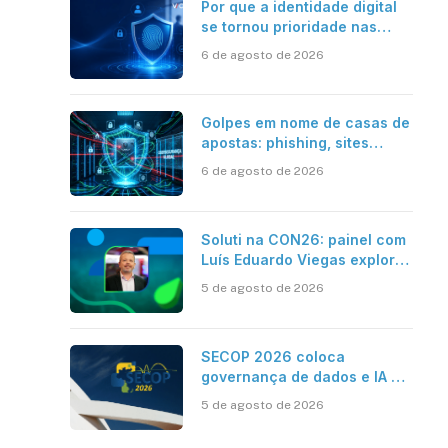
Por que a identidade digital
se tornou prioridade nas
empresas?
6 de agosto de 2026
Golpes em nome de casas de
apostas: phishing, sites
falsos e como se proteger
6 de agosto de 2026
Soluti na CON26: painel com
Luís Eduardo Viegas explora
impacto de dados e IA na
5 de agosto de 2026
eficiência da Contabilidade
SECOP 2026 coloca
governança de dados e IA no
centro do Estado inteligente
5 de agosto de 2026