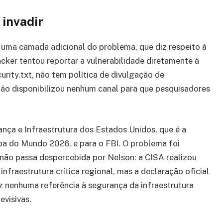
 invadir
 uma camada adicional do problema, que diz respeito à
ker tentou reportar a vulnerabilidade diretamente à
rity.txt, não tem política de divulgação de
não disponibilizou nenhum canal para que pesquisadores
ança e Infraestrutura dos Estados Unidos, que é a
pa do Mundo 2026, e para o FBI. O problema foi
 não passa despercebida por Nelson: a CISA realizou
nfraestrutura crítica regional, mas a declaração oficial
 nenhuma referência à segurança da infraestrutura
evisivas.