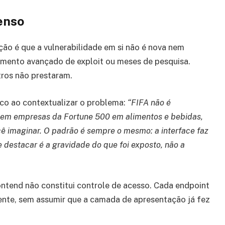
enso
ção é que a vulnerabilidade em si não é nova nem
cimento avançado de exploit ou meses de pesquisa.
ros não prestaram.
co ao contextualizar o problema:
“FIFA não é
s em empresas da Fortune 500 em alimentos e bebidas,
cê imaginar. O padrão é sempre o mesmo: a interface faz
e destacar é a gravidade do que foi exposto, não a
rontend não constitui controle de acesso. Cada endpoint
ente, sem assumir que a camada de apresentação já fez