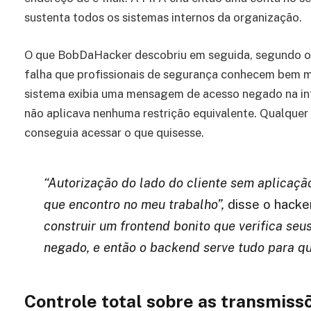
sustenta todos os sistemas internos da organização.
O que BobDaHacker descobriu em seguida, segundo o r
falha que profissionais de segurança conhecem bem m
sistema exibia uma mensagem de acesso negado na in
não aplicava nenhuma restrição equivalente. Qualquer
conseguia acessar o que quisesse.
“Autorização do lado do cliente sem aplicaç
que encontro no meu trabalho”,
disse o hacke
construir um frontend bonito que verifica se
negado, e então o backend serve tudo para qu
Controle total sobre as transmiss