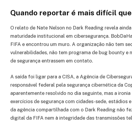
Quando reportar é mais difícil que
O relato de Nate Nelson no Dark Reading revela ainda
maturidade institucional em cibersegurança. BobDaHac
FIFA e encontrou um muro. A organização não tem secu
vulnerabilidades, não tem programa de bug bounty e 
de segurança entrassem em contato.
A saída foi ligar para a CISA, a Agência de Cibersegur
responsável federal pela segurança cibernética da Co
aparentemente resolvido no dia seguinte, mas a ironia
exercícios de segurança com cidades-sede, estádios e i
da agência compartilhada com o Dark Reading não fez
digital da FIFA nem à integridade das transmissões tel