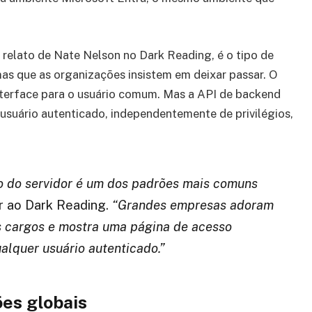
elato de Nate Nelson no Dark Reading, é o tipo de
as que as organizações insistem em deixar passar. O
terface para o usuário comum. Mas a API de backend
 usuário autenticado, independentemente de privilégios,
ão do servidor é um dos padrões mais comuns
r ao Dark Reading.
“Grandes empresas adoram
us cargos e mostra uma página de acesso
alquer usuário autenticado.”
ões globais