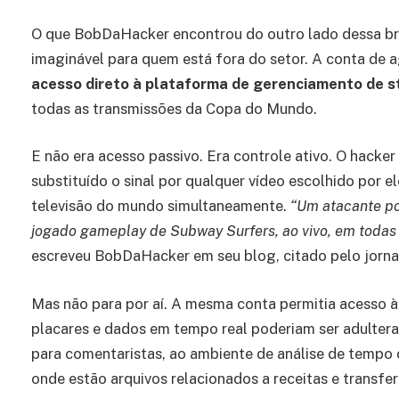
O que BobDaHacker encontrou do outro lado dessa bre
imaginável para quem está fora do setor. A conta de 
acesso direto à plataforma de gerenciamento de s
todas as transmissões da Copa do Mundo.
E não era acesso passivo. Era controle ativo. O hacker
substituído o sinal por qualquer vídeo escolhido por e
televisão do mundo simultaneamente.
“Um atacante po
jogado gameplay de Subway Surfers, ao vivo, em todas 
escreveu BobDaHacker em seu blog, citado pelo jornal
Mas não para por aí. A mesma conta permitia acesso 
placares e dados em tempo real poderiam ser adulte
para comentaristas, ao ambiente de análise de tempo 
onde estão arquivos relacionados a receitas e transfe