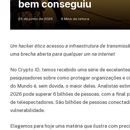
bem conseguiu
29 de junho de 2026
8 Mins de leitura
Um hacker ético acessou a infraestrutura de transmiss
uma brecha aberta para qualquer um na internet
No Crypto ID, temos recebido uma série de excelentes
pesquisadores sobre como proteger organizações e c
do Mundo é, sem dúvida, o maior deles. Analistas es
2026 pode superar 6 bilhões de pessoas, com a final p
de telespectadores. São bilhões de pessoas conectada
vulnerabilidade.
Elegemos para hoje uma matéria que ilustra com prec