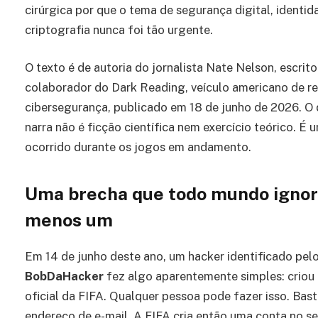
cirúrgica por que o tema de segurança digital, identid
criptografia nunca foi tão urgente.
O texto é de autoria do jornalista Nate Nelson, escrito
colaborador do Dark Reading, veículo americano de r
cibersegurança, publicado em 18 de junho de 2026. O
narra não é ficção científica nem exercício teórico. É u
ocorrido durante os jogos em andamento.
Uma brecha que todo mundo ignor
menos um
Em 14 de junho deste ano, um hacker identificado pe
BobDaHacker
fez algo aparentemente simples: criou
oficial da FIFA. Qualquer pessoa pode fazer isso. Bas
endereço de e-mail. A FIFA cria então uma conta no 