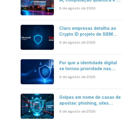
novos desafios da tecnologia
6 de agosto de 2026
bancária
Claro empresas detalha ao
Crypto ID projeto de SIEM
com Microsoft Sentinel, IA e
6 de agosto de 2026
resposta automatizada
Por que a identidade digital
se tornou prioridade nas
empresas?
6 de agosto de 2026
Golpes em nome de casas de
apostas: phishing, sites
falsos e como se proteger
6 de agosto de 2026