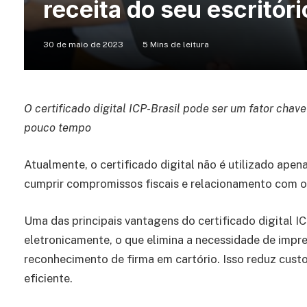
receita do seu escritóri
30 de maio de 2023
5 Mins de leitura
O certificado digital ICP-Brasil pode ser um fator chav
pouco tempo
Atualmente, o certificado digital não é utilizado apen
cumprir compromissos fiscais e relacionamento com ou
Uma das principais vantagens do certificado digital I
eletronicamente, o que elimina a necessidade de impr
reconhecimento de firma em cartório. Isso reduz cust
eficiente.