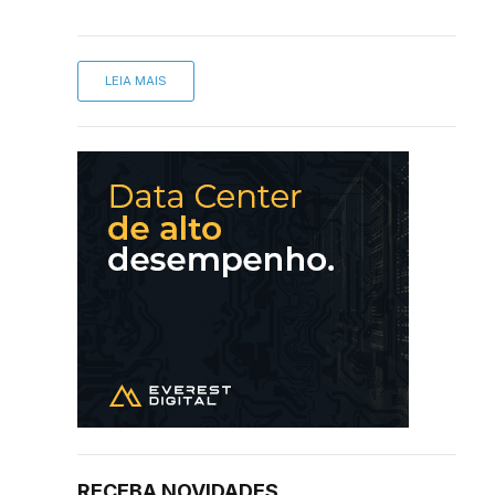
LEIA MAIS
RECEBA NOVIDADES