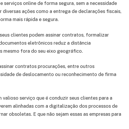
 e serviços online de forma segura, sem a necessidade
ar diversas ações como a entrega de declarações fiscais,
 forma mais rápida e segura.
 seus clientes podem assinar contratos, formalizar
documentos eletrônicos reduz a distância
os mesmo fora do seu eixo geográfico.
 assinar contratos procurações, entre outros
ssidade de deslocamento ou reconhecimento de firma
valioso serviço que é conduzir seus clientes para a
verem alinhadas com a digitalização dos processos de
ar obsoletas. E que não sejam essas as empresas para