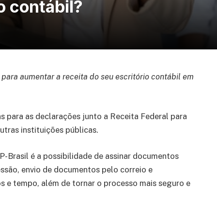
o contábil?
e para aumentar a receita do seu escritório contábil em
as para as declarações junto a Receita Federal para
tras instituições públicas.
CP-Brasil é a possibilidade de assinar documentos
essão, envio de documentos pelo correio e
os e tempo, além de tornar o processo mais seguro e