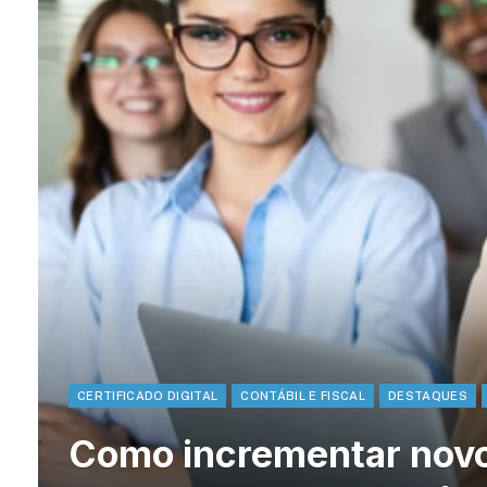
CERTIFICADO DIGITAL
CONTÁBIL E FISCAL
DESTAQUES
Como incrementar novo