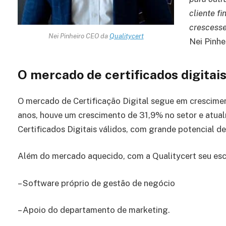
cliente f
crescesse
Nei Pinheiro CEO da
Qualitycert
Nei Pinhe
O mercado de certificados digitai
O mercado de Certificação Digital segue em crescime
anos, houve um crescimento de 31,9% no setor e atual
Certificados Digitais válidos, com grande potencial d
Além do mercado aquecido, com a Qualitycert seu escr
– Software próprio de gestão de negócio
– Apoio do departamento de marketing.