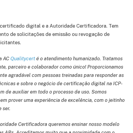
 certificado digital e a Autoridade Certificadora. Tem
nto de solicitações de emissão ou revogação de
icitantes.
da AC
Qualitycert
é o atendimento humanizado. Tratamos
nte, parceiro e colaborador como único! Proporcionamos
te agradável com pessoas treinadas para responder as
écnicas e sobre o negócio de certificação digital na ICP-
lém de auxiliar em todo o processo de uso. Somos
 em prover uma experiência de excelência, com o jeitinho
 ser.
ridade Certificadora queremos ensinar nosso modelo
as ARs. Acreditamos muito que a proximidade com o