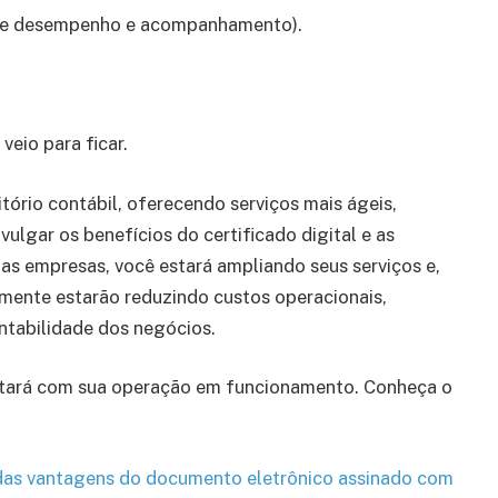
lise desempenho e acompanhamento).
veio para ficar.
itório contábil, oferecendo serviços mais ágeis,
ivulgar os benefícios do certificado digital e as
as empresas, você estará ampliando seus serviços e,
amente estarão reduzindo custos operacionais,
tabilidade dos negócios.
tará com sua operação em funcionamento. Conheça o
 das vantagens do documento eletrônico assinado com