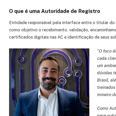
O que é uma Autoridade de Registro
Entidade responsável pela interface entre o titular do
como objetivo o recebimento, validação, encaminhame
certificados digitais nas AC e identificação de seus sol
“O foco 
cada clie
um ambien
dúvidas t
Brasil, a
treinados
mineiro de
Como Auto
para outr