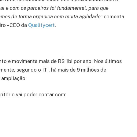
inal e com os parceiros foi fundamental, para que
mos de forma orgânica com muita agilidade
” comenta
iro – CEO da
Qualitycert
.
s
nto e movimenta mais de R$ 1bi por ano. Nos últimos
mente, segundo o ITI, há mais de 9 milhões de
e ampliação.
itório vai poder contar com: