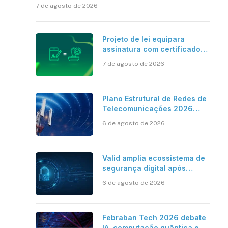
7 de agosto de 2026
Projeto de lei equipara
assinatura com certificado
digital ICP-Brasil ao
7 de agosto de 2026
reconhecimento de firma em
cartório
Plano Estrutural de Redes de
Telecomunicações 2026
aponta avanço da cobertura
6 de agosto de 2026
móvel, mas mantém desafio
Valid amplia ecossistema de
segurança digital após
aquisições da HST e Diazero
6 de agosto de 2026
Febraban Tech 2026 debate
IA, computação quântica e os