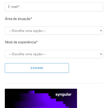
Área de atuação*
Nível de experiência*