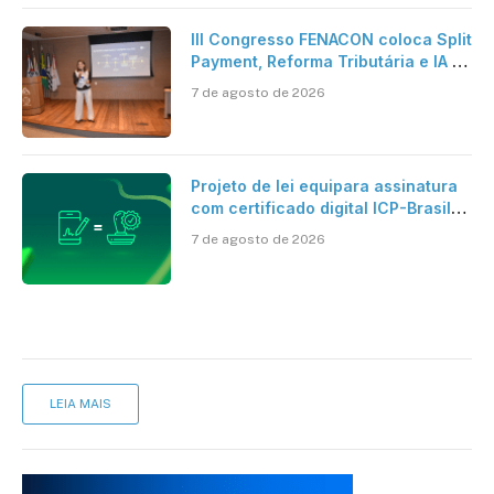
III Congresso FENACON coloca Split
Payment, Reforma Tributária e IA no
centro dos debates
7 de agosto de 2026
Projeto de lei equipara assinatura
com certificado digital ICP-Brasil
ao reconhecimento de firma em
7 de agosto de 2026
cartório
LEIA MAIS