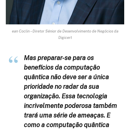
ean Coclin – Diretor Sênior de Desenvolvimento de Negócios da
Digicert
Mas preparar-se para os
benefícios da computação
quântica não deve ser a única
prioridade no radar da sua
organização. Essa tecnologia
incrivelmente poderosa também
trará uma série de ameaças. E
como a computação quântica