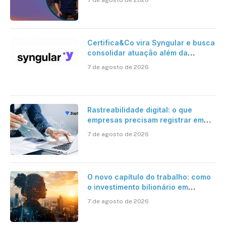
Certifica&Co vira Syngular e busca
consolidar atuação além da
certificação digital
7 de agosto de 2026
Rastreabilidade digital: o que
empresas precisam registrar em
jornadas digitais?
7 de agosto de 2026
O novo capítulo do trabalho: como
o investimento bilionário em
pesquisa científica revela a
7 de agosto de 2026
verdadeira era da inteligência
artificial