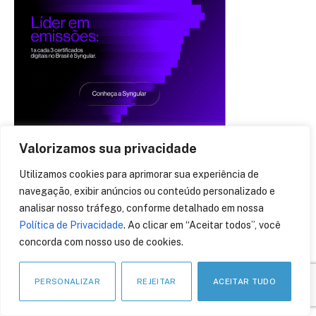
Valorizamos sua privacidade
Utilizamos cookies para aprimorar sua experiência de
navegação, exibir anúncios ou conteúdo personalizado e
analisar nosso tráfego, conforme detalhado em nossa
Política de Privacidade
. Ao clicar em “Aceitar todos”, você
APOIO INSTITUCIONAL
concorda com nosso uso de cookies.
PERSONALIZAR
REJEITAR
ACEITAR TUDO