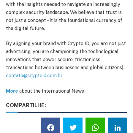
with the insights needed to navigate an increasingly
complex security landscape. We believe that trust is
not just a concept – it is the foundational currency of
the digital future.
By aligning your brand with Crypto ID, you are not just
advertising; you are championing the technological
innovations that power secure, frictionless
transactions between businesses and global citizens
|.
contato@cryptoid.com.br
More
about the International News
COMPARTILHE:
Facebook
Twitter
What
L