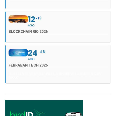
12
13
AGO
BLOCKCHAIN RIO 2026
24
26
AGO
FEBRABAN TECH 2026
FEBRABAN TECH 2026 AGORA NO DISTRITO ANHEMBI EM SÃO
PAULO