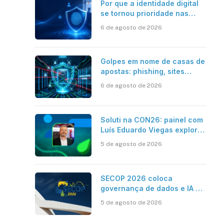
Por que a identidade digital
se tornou prioridade nas
empresas?
6 de agosto de 2026
Golpes em nome de casas de
apostas: phishing, sites
falsos e como se proteger
6 de agosto de 2026
Soluti na CON26: painel com
Luís Eduardo Viegas explora
impacto de dados e IA na
5 de agosto de 2026
eficiência da Contabilidade
SECOP 2026 coloca
governança de dados e IA no
centro do Estado inteligente
5 de agosto de 2026