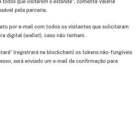
 todos que visitarem o estande”
, comenta Valéria
sável pela parceria.
to por e-mail com todos os visitantes que solicitaram
ra digital (wallet), caso não tenham.
ará” (registrará na blockchain) os tokens não-fungíveis
ocesso, será enviado um e-mail de confirmação para