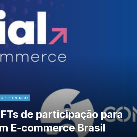
IO ELETRÔNICO
Ts de participação para
um E-commerce Brasil