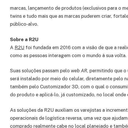
marcas, lançamento de produtos (exclusivos para o me
twins e tudo mais que as marcas puderem criar, forta
público-alvo.
Sobre a R2U
A
R2U
foi fundada em 2016 com a visão de que a rea
como as pessoas interagem com o mundo à sua volta.
Suas soluções passam pelo
web AR
, permitindo que o
será instalado por meio do celular, diretamente pelo n
também pelo Customizador 3D, com o qual o consumi
do produto e aplicá-lo, já customizado, no local onde e
As soluções da R2U auxiliam os varejistas a increment
operacionais de logística reversa, uma vez que ajuda
comprado realmente cabe no local planejado e també