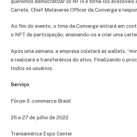
queremos democratizar os NFTs e torná-los acessíveis a
Carrete, Chief Metaverse Officer da Converge e respon
Ao fim do evento, o time da Converge entrará em conta
o NFT de participação, ensinando-os a criar uma cartei
Após uma semana, a empresa coletará as wallets, “mint
e realizará a transferência do ativo. Finalizando o pr
todos os usuários.
Serviço
Fórum E-commerce Brasil
26 e 27 de julho de 2022
Transamérica Expo Center