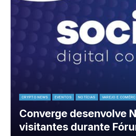
CRYPTO NEWS
EVENTOS
NOTÍCIAS
VAREJO E COMÉRC
Converge desenvolve NF
visitantes durante Fór