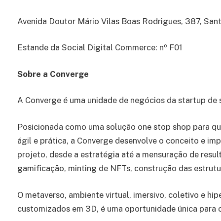
Avenida Doutor Mário Vilas Boas Rodrigues, 387, San
Estande da Social Digital Commerce: nº F01
Sobre a Converge
A Converge é uma unidade de negócios da startup de
Posicionada como uma solução one stop shop para qu
ágil e prática, a Converge desenvolve o conceito e im
projeto, desde a estratégia até a mensuração de resu
gamificação, minting de NFTs, construção das estrut
O metaverso, ambiente virtual, imersivo, coletivo e hip
customizados em 3D, é uma oportunidade única para 