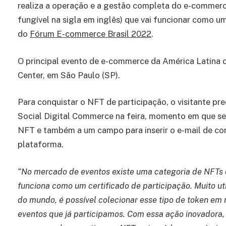
realiza a operação e a gestão completa do e-commerc
fungível na sigla em inglês) que vai funcionar como um
do
Fórum E-commerce Brasil 2022
.
O principal evento de e-commerce da América Latina o
Center, em São Paulo (SP).
Para conquistar o NFT de participação, o visitante p
Social Digital Commerce na feira, momento em que se
NFT e também a um campo para inserir o e-mail de cont
plataforma.
“No mercado de eventos existe uma categoria de NFTs 
funciona como um certificado de participação. Muito uti
do mundo, é possível colecionar esse tipo de token em 
eventos que já participamos. Com essa ação inovadora,