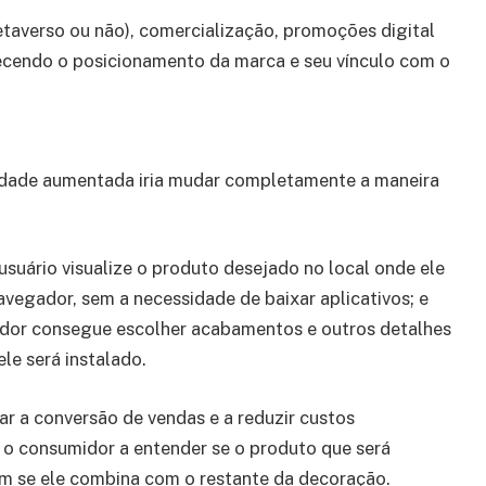
taverso ou não), comercialização, promoções digital
lecendo o posicionamento da marca e seu vínculo com o
lidade aumentada iria mudar completamente a maneira
 usuário visualize o produto desejado no local onde ele
avegador, sem a necessidade de baixar aplicativos; e
dor consegue escolher acabamentos e outros detalhes
le será instalado.
ar a conversão de vendas e a reduzir custos
m o consumidor a entender se o produto que será
m se ele combina com o restante da decoração.