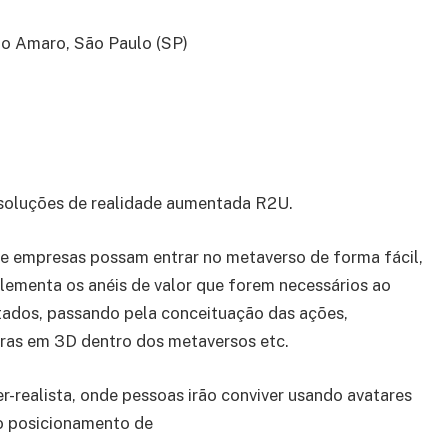
to Amaro, São Paulo (SP)
 soluções de realidade aumentada R2U.
e empresas possam entrar no metaverso de forma fácil,
plementa os anéis de valor que forem necessários ao
ltados, passando pela conceituação das ações,
uras em 3D dentro dos metaversos etc.
er-realista, onde pessoas irão conviver usando avatares
o posicionamento de