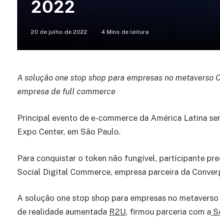
2022
20 de julho de 2022
4 Mins de leitura
A solução one stop shop para empresas no metaverso C
empresa de full commerce
Principal evento de e-commerce da América Latina ser
Expo Center, em São Paulo.
Para conquistar o token não fungível, participante p
Social Digital Commerce, empresa parceira da Converge
A solução one stop shop para empresas no metaverso 
de realidade aumentada
R2U
, firmou parceria com a
So