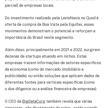
parcial) de empresas locais.
Do investimento realizado pela LexisNexis no Quod à
oferta de compra da Boa Vista pela Equifax, esses
movimentos demonstram o potencial e reforçam a
importância do Brasil neste segmento.
Além disso, principalmente em 2021 e 2022, surgiram
dezenas de startups atuando em nichos. Estas
empresas trazem informações de setores específicos
da economia (como do mercado imobiliário e
publicidade), ou então soluções que aplicam dados de
diferentes fontes para verticais específicas (como
o
due diligence
ou a análise financeira de empresas).
O CEO da
BigDataCorp
também revela que várias
empresas – não diretamente do setor – estão criando