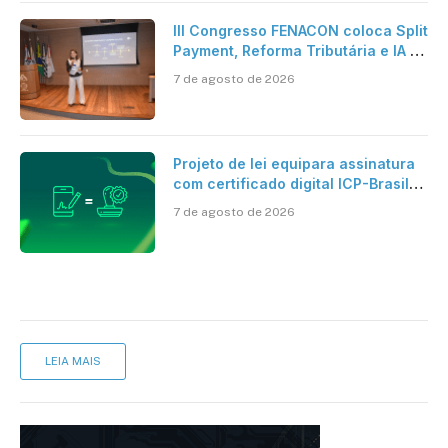
III Congresso FENACON coloca Split
Payment, Reforma Tributária e IA no
centro dos debates
7 de agosto de 2026
Projeto de lei equipara assinatura
com certificado digital ICP-Brasil
ao reconhecimento de firma em
7 de agosto de 2026
cartório
LEIA MAIS