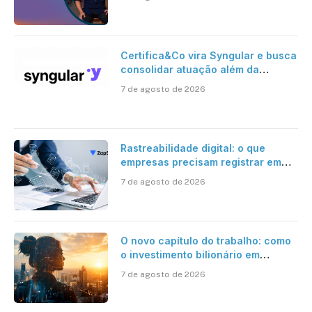
Certifica&Co vira Syngular e busca
consolidar atuação além da
certificação digital
7 de agosto de 2026
Rastreabilidade digital: o que
empresas precisam registrar em
jornadas digitais?
7 de agosto de 2026
O novo capítulo do trabalho: como
o investimento bilionário em
pesquisa científica revela a
7 de agosto de 2026
verdadeira era da inteligência
artificial