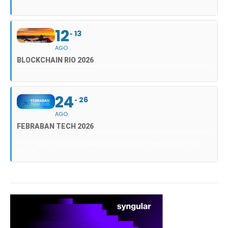
12
13
AGO
BLOCKCHAIN RIO 2026
24
26
AGO
FEBRABAN TECH 2026
FEBRABAN TECH 2026 AGORA NO DISTRITO ANHEMBI EM SÃO
PAULO