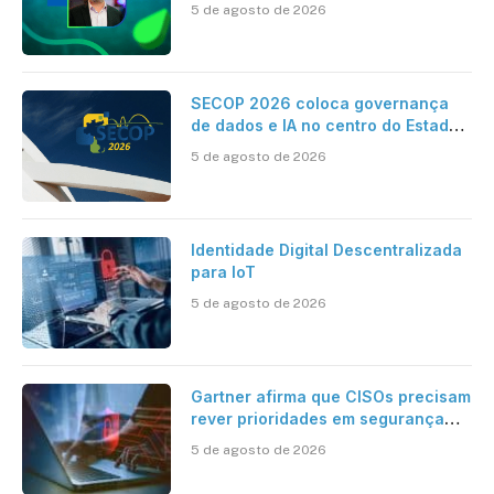
dados e IA na eficiência da
5 de agosto de 2026
Contabilidade
SECOP 2026 coloca governança
de dados e IA no centro do Estado
inteligente
5 de agosto de 2026
Identidade Digital Descentralizada
para IoT
5 de agosto de 2026
Gartner afirma que CISOs precisam
rever prioridades em segurança
cibernética para enfrentar os
5 de agosto de 2026
desafios impostos pela Inteligência
Artificial