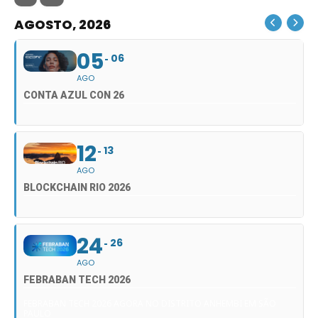
AGOSTO, 2026
05
06
AGO
CONTA AZUL CON 26
12
13
AGO
BLOCKCHAIN RIO 2026
24
26
AGO
FEBRABAN TECH 2026
FEBRABAN TECH 2026 AGORA NO DISTRITO ANHEMBI EM SÃO
PAULO