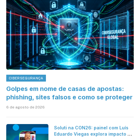
CIBERSEGURANÇA
Golpes em nome de casas de apostas:
phishing, sites falsos e como se proteger
6 de agosto de 2026
Soluti na CON26: painel com Luís
Eduardo Viegas explora impacto de