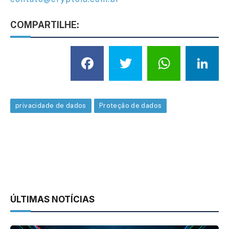
COMPARTILHE:
Facebook
Twitter
What
L
privacidade de dados
Proteção de dados
ÚLTIMAS NOTÍCIAS