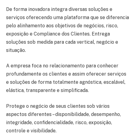
De forma inovadora integra diversas soluções e
serviços oferecendo uma plataforma que se diferencia
pelo alinhamento aos objetivos de negócios, risco,
exposição e Compliance dos Clientes. Entrega
soluções sob medida para cada vertical, negócio e
situação.
A empresa foca no relacionamento para conhecer
profundamente os clientes e assim oferecer serviços
e soluções de forma totalmente agnóstica, escalável,
elástica, transparente e simplificada.
Protege o negócio de seus clientes sob vários
aspectos diferentes – disponibilidade, desempenho,
integridade, confidencialidade, risco, exposição,
controle e visibilidade.