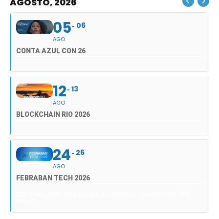
AGOSTO, 2026
05
06
AGO
CONTA AZUL CON 26
12
13
AGO
BLOCKCHAIN RIO 2026
24
26
AGO
FEBRABAN TECH 2026
FEBRABAN TECH 2026 AGORA NO DISTRITO ANHEMBI EM SÃO
PAULO