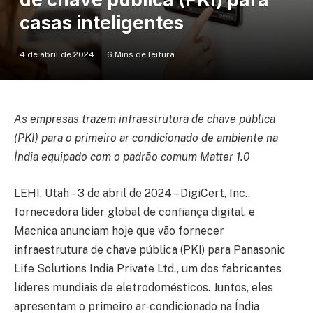
casas inteligentes
4 de abril de 2024
6 Mins de leitura
As empresas trazem infraestrutura de chave pública
(PKI) para o primeiro ar condicionado de ambiente na
Índia equipado com o padrão comum Matter 1.0
LEHI, Utah – 3 de abril de 2024 – DigiCert, Inc.,
fornecedora líder global de confiança digital, e
Macnica anunciam hoje que vão fornecer
infraestrutura de chave pública (PKI) para Panasonic
Life Solutions India Private Ltd., um dos fabricantes
líderes mundiais de eletrodomésticos. Juntos, eles
apresentam o primeiro ar-condicionado na Índia