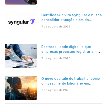
Certifica&Co vira Syngular e busca
consolidar atuação além da
certificação digital
7 de agosto de 2026
Rastreabilidade digital: o que
empresas precisam registrar em
jornadas digitais?
7 de agosto de 2026
O novo capítulo do trabalho: como
o investimento bilionário em
pesquisa científica revela a
7 de agosto de 2026
verdadeira era da inteligência
artificial