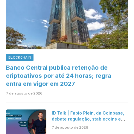
BLOCKCHAIN
Banco Central publica retenção de
criptoativos por até 24 horas; regra
entra em vigor em 2027
7 de agosto de 2026
ID Talk | Fabio Plein, da Coinbase,
debate regulação, stablecoins e
risco onchain
7 de agosto de 2026