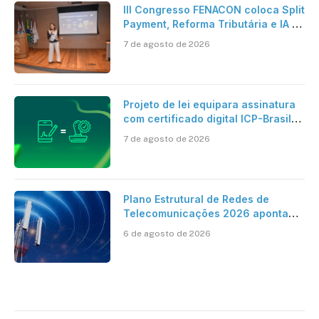
III Congresso FENACON coloca Split
Payment, Reforma Tributária e IA no
centro dos debates
7 de agosto de 2026
Projeto de lei equipara assinatura
com certificado digital ICP-Brasil
ao reconhecimento de firma em
7 de agosto de 2026
cartório
Plano Estrutural de Redes de
Telecomunicações 2026 aponta
avanço da cobertura móvel, mas
6 de agosto de 2026
mantém desafio