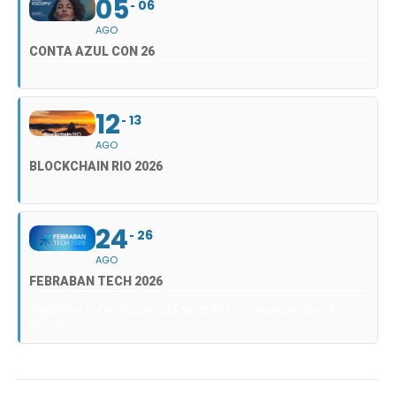
05
06
AGO
CONTA AZUL CON 26
12
13
AGO
BLOCKCHAIN RIO 2026
24
26
AGO
FEBRABAN TECH 2026
FEBRABAN TECH 2026 AGORA NO DISTRITO ANHEMBI EM SÃO
PAULO