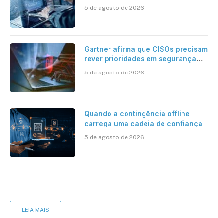
5 de agosto de 2026
Gartner afirma que CISOs precisam
rever prioridades em segurança
cibernética para enfrentar os
5 de agosto de 2026
desafios impostos pela Inteligência
Artificial
Quando a contingência offline
carrega uma cadeia de confiança
5 de agosto de 2026
LEIA MAIS