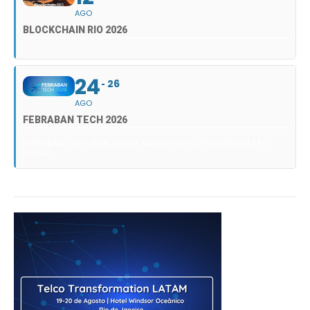
AGO
BLOCKCHAIN RIO 2026
24
26
AGO
FEBRABAN TECH 2026
FEBRABAN TECH 2026 AGORA NO DISTRITO ANHEMBI EM SÃO
PAULO