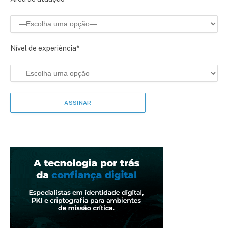
Nível de experiência*