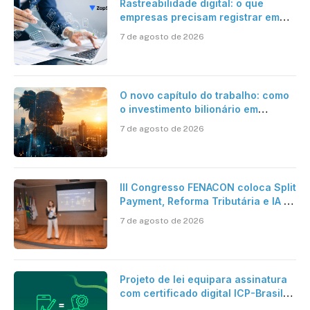
Rastreabilidade digital: o que
empresas precisam registrar em
jornadas digitais?
7 de agosto de 2026
O novo capítulo do trabalho: como
o investimento bilionário em
pesquisa científica revela a
7 de agosto de 2026
verdadeira era da inteligência
artificial
III Congresso FENACON coloca Split
Payment, Reforma Tributária e IA no
centro dos debates
7 de agosto de 2026
Projeto de lei equipara assinatura
com certificado digital ICP-Brasil
ao reconhecimento de firma em