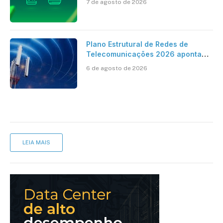
7 de agosto de 2026
cartório
Plano Estrutural de Redes de
Telecomunicações 2026 aponta
avanço da cobertura móvel, mas
6 de agosto de 2026
mantém desafio
LEIA MAIS