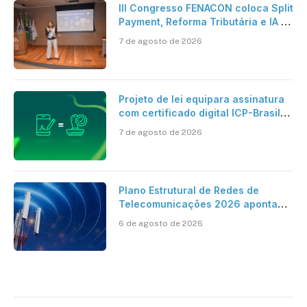
III Congresso FENACON coloca Split
Payment, Reforma Tributária e IA no
centro dos debates
7 de agosto de 2026
Projeto de lei equipara assinatura
com certificado digital ICP-Brasil
ao reconhecimento de firma em
7 de agosto de 2026
cartório
Plano Estrutural de Redes de
Telecomunicações 2026 aponta
avanço da cobertura móvel, mas
6 de agosto de 2026
mantém desafio