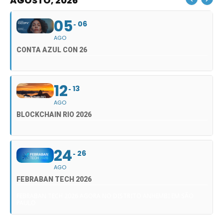
AGOSTO, 2026
05
06
AGO
CONTA AZUL CON 26
12
13
AGO
BLOCKCHAIN RIO 2026
24
26
AGO
FEBRABAN TECH 2026
FEBRABAN TECH 2026 AGORA NO DISTRITO ANHEMBI EM SÃO
PAULO