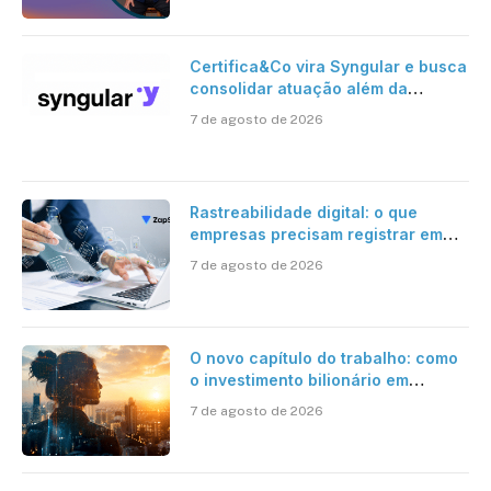
Certifica&Co vira Syngular e busca
consolidar atuação além da
certificação digital
7 de agosto de 2026
Rastreabilidade digital: o que
empresas precisam registrar em
jornadas digitais?
7 de agosto de 2026
O novo capítulo do trabalho: como
o investimento bilionário em
pesquisa científica revela a
7 de agosto de 2026
verdadeira era da inteligência
artificial