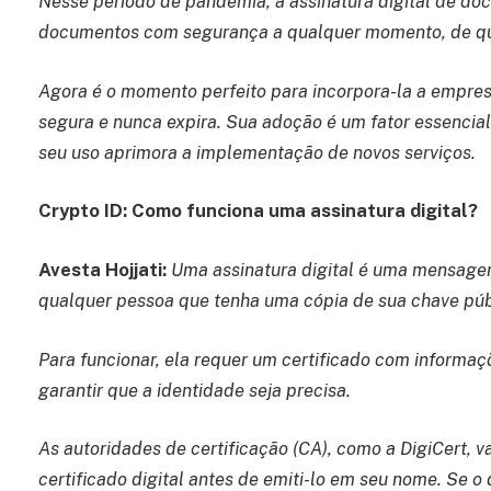
Nesse período de pandemia, a assinatura digital de d
documentos com segurança a qualquer momento, de qua
Agora é o momento perfeito para incorpora-la a empres
segura e nunca expira. Sua adoção é um fator essencia
seu uso aprimora a implementação de novos serviços.
Crypto ID: Como funciona uma assinatura digital?
Avesta Hojjati:
Uma assinatura digital é uma mensage
qualquer pessoa que tenha uma cópia de sua chave púb
Para funcionar, ela requer um certificado com informaçõ
garantir que a identidade seja precisa.
As autoridades de certificação (CA), como a DigiCert, 
certificado digital antes de emiti-lo em seu nome. Se o