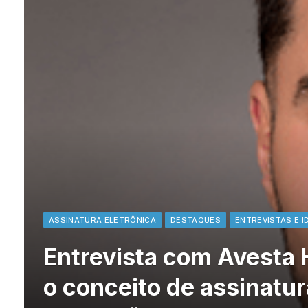
ASSINATURA ELETRÔNICA
DESTAQUES
ENTREVISTAS E I
Entrevista com Avesta H
o conceito de assinatura