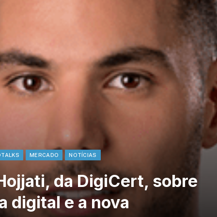
DTALKS
MERCADO
NOTÍCIAS
ojjati, da DigiCert, sobre
 digital e a nova