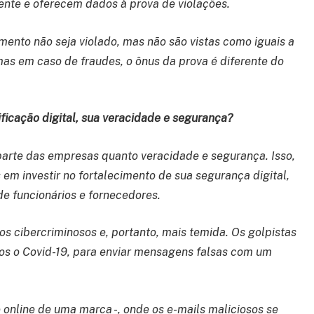
ente e oferecem dados à prova de violações.
nto não seja violado, mas não são vistas como iguais a
s em caso de fraudes, o ônus da prova é diferente do
ficação digital, sua veracidade e segurança?
arte das empresas quanto veracidade e segurança. Isso,
 em investir no fortalecimento de sua segurança digital,
e funcionários e fornecedores.
s cibercriminosos e, portanto, mais temida. Os golpistas
s o Covid-19, para enviar mensagens falsas com um
online de uma marca -, onde os e-mails maliciosos se