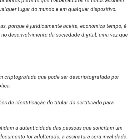
ocumentos permite que trabalhadores remotos assinem
lquer lugar do mundo e em qualquer dispositivo.
as, porque é juridicamente aceita, economiza tempo, é
l no desenvolvimento da sociedade digital, uma vez que
m criptografada que pode ser descriptografada por
lica.
es de identificação do titular do certificado para
validam a autenticidade das pessoas que solicitam um
 documento for adulterado, a assinatura será invalidada.