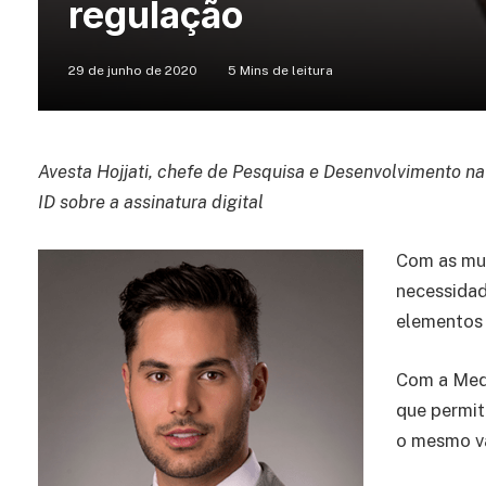
regulação
29 de junho de 2020
5 Mins de leitura
Avesta Hojjati, chefe de Pesquisa e Desenvolvimento n
ID sobre a assinatura digital
Com as mud
necessidad
elementos 
Com a Medi
que permit
o mesmo va