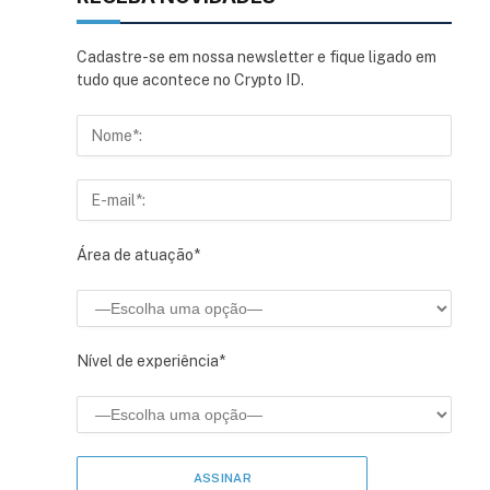
Cadastre-se em nossa newsletter e fique ligado em
tudo que acontece no Crypto ID.
Área de atuação*
Nível de experiência*