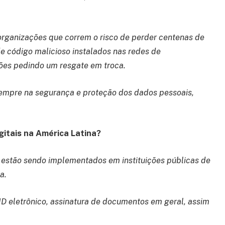
organizações que correm o risco de perder centenas de
e código malicioso instalados nas redes de
es pedindo um resgate em troca.
sempre na segurança e proteção dos dados pessoais,
gitais na América Latina?
a estão sendo implementados em instituições públicas de
a.
ID eletrônico, assinatura de documentos em geral, assim