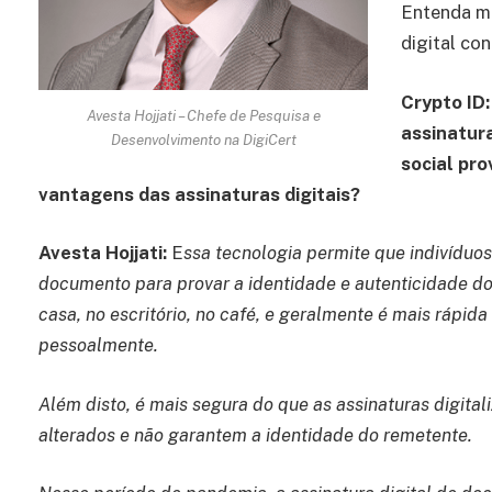
Entenda ma
digital con
Crypto ID
Avesta Hojjati – Chefe de Pesquisa e
assinatura
Desenvolvimento na DigiCert
social pr
vantagens das assinaturas digitais?
Avesta Hojjati:
E
ssa tecnologia permite que indivíduo
documento para provar a identidade e autenticidade do
casa, no escritório, no café, e geralmente é mais rápid
pessoalmente.
Além disto, é mais segura do que as assinaturas digital
alterados e não garantem a identidade do remetente.