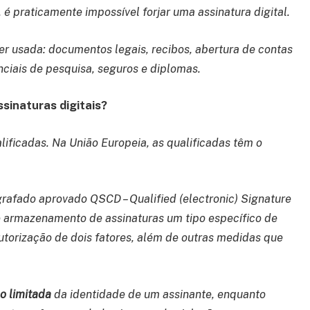
 é praticamente impossível forjar uma assinatura digital.
er usada: documentos legais, recibos, abertura de contas
nciais de pesquisa, seguros e diplomas.
ssinaturas digitais?
ificadas. Na União Europeia, as qualificadas têm o
rafado aprovado QSCD – Qualified (electronic) Signature
e armazenamento de assinaturas um tipo específico de
orização de dois fatores, além de outras medidas que
o limitada
da identidade de um assinante, enquanto