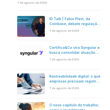
7 de agosto de 2026
ID Talk | Fabio Plein, da
Coinbase, debate regulação,
stablecoins e risco onchain
7 de agosto de 2026
Certifica&Co vira Syngular e
busca consolidar atuação
além da certificação digital
7 de agosto de 2026
Rastreabilidade digital: o que
empresas precisam registrar
em jornadas digitais?
7 de agosto de 2026
O novo capítulo do trabalho:
como o investimento