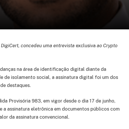
a DigiCert, concedeu uma entrevista
exclusiva
ao Crypto
anças na área de identificação digital diante da
e de isolamento social, a assinatura digital foi um dos
de destaques.
da Provisória 983, em vigor desde o dia 17 de junho,
e a assinatura eletrônica em documentos públicos com
lor da assinatura convencional.