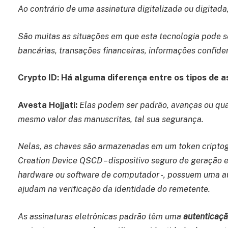
Ao contrário de uma assinatura digitalizada ou digitada,
São muitas as situações em que esta tecnologia pode s
bancárias, transações financeiras, informações confide
Crypto ID: Há alguma diferença entre os tipos de a
Avesta Hojjati:
Elas podem ser padrão, avanças ou qual
mesmo valor das manuscritas, tal sua segurança.
Nelas, as chaves são armazenadas em um token criptog
Creation Device QSCD – dispositivo seguro de geração 
hardware ou software de computador -,
possuem uma aut
ajudam na verificação da identidade do remetente.
As assinaturas eletrônicas padrão têm uma
autenticaçã