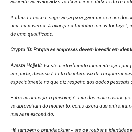
assinaturas avançadas verificam a identidade do remet
Ambas fornecem segurança para garantir que um docume
uma manuscrita. A avançada também tem valor legal, ma
de uma qualificada.
Crypto ID: Porque as empresas devem investir em identi
Avesta Hojjati:
Existem atualmente muita atenção por p
em parte, deve-se à falta de interesse das organizações
especialmente no que diz respeito aos dados pessoais d
Entre as ameaça, o phishing é uma das mais usadas pelo
se aproveitam do momento, como agora que enfrentamo
malware escondido.
Há também o brandjacking – ato de roubar a identidade 