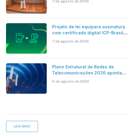
7 de agosto de 2026
Projeto de lei equipara assinatura
com certificado digital ICP-Brasil
ao reconhecimento de firma em
7 de agosto de 2026
cartório
Plano Estrutural de Redes de
Telecomunicações 2026 aponta
avanço da cobertura móvel, mas
6 de agosto de 2026
mantém desafio
LEIA MAIS