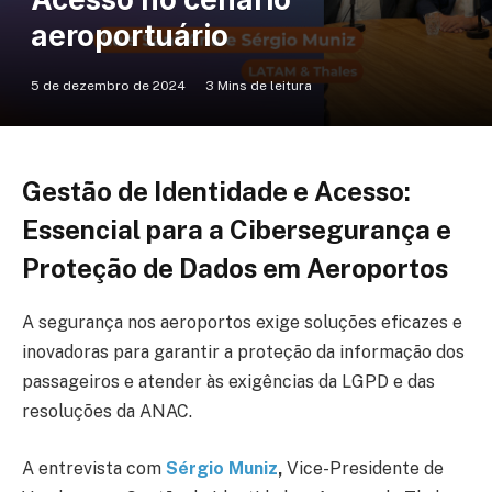
aeroportuário
5 de dezembro de 2024
3 Mins de leitura
Gestão de Identidade e Acesso:
Essencial para a Cibersegurança e
Proteção de Dados em Aeroportos
A segurança nos aeroportos exige soluções eficazes e
inovadoras para garantir a proteção da informação dos
passageiros e atender às exigências da LGPD e das
resoluções da ANAC.
A entrevista com
Sérgio Muniz
,
Vice-Presidente de