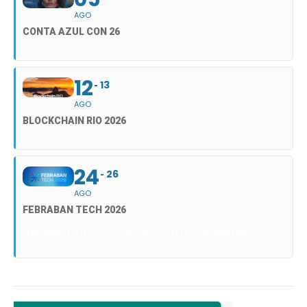
AGO
CONTA AZUL CON 26
12
13
AGO
BLOCKCHAIN RIO 2026
24
26
AGO
FEBRABAN TECH 2026
FEBRABAN TECH 2026 AGORA NO DISTRITO ANHEMBI EM SÃO
PAULO