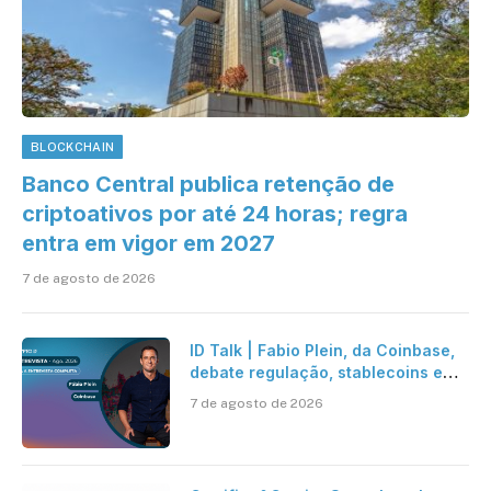
BLOCKCHAIN
Banco Central publica retenção de
criptoativos por até 24 horas; regra
entra em vigor em 2027
7 de agosto de 2026
ID Talk | Fabio Plein, da Coinbase,
debate regulação, stablecoins e
risco onchain
7 de agosto de 2026