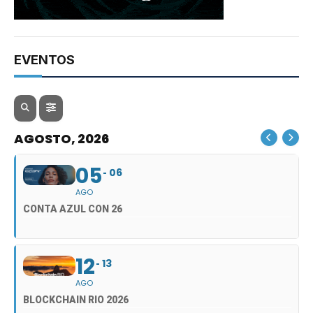
EVENTOS
AGOSTO, 2026
05
06
AGO
CONTA AZUL CON 26
12
13
AGO
BLOCKCHAIN RIO 2026