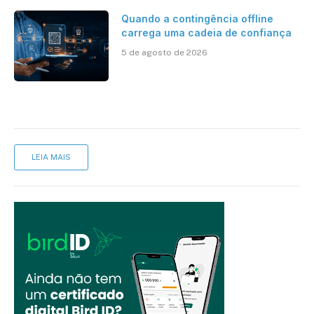
Quando a contingência offline
carrega uma cadeia de confiança
5 de agosto de 2026
LEIA MAIS