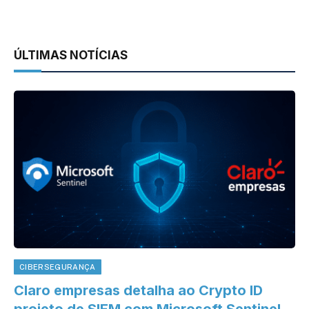
ÚLTIMAS NOTÍCIAS
CIBERSEGURANÇA
Claro empresas detalha ao Crypto ID