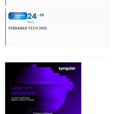
24
26
AGO
FEBRABAN TECH 2026
FEBRABAN TECH 2026 AGORA NO DISTRITO ANHEMBI EM SÃO
PAULO