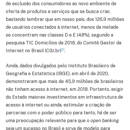
de exclusão dos consumidores ao novo ambiente de
oferta de produtos e serviços que se busca criar,
bastando lembrar que em nosso país, dos 126,9 milhões
de usuários conectados à internet, menos da metade
se concentram nas classes D e E (48%), segundo a
pesquisa TIC Domicílios de 2018, do Comitê Gestor da
[1]
Internet no Brasil (CGI.br)
.
Ainda, dados divulgados pelo Instituto Brasileiro de
Geografia e Estatística (IBGE), em abril de 2020,
demonstraram que mais de 45,9 milhões de brasileiros
não tinham acesso à internet, em 2018. Portanto, exigir
do Estado maiores investimentos em infraestrutura de
acesso à internet ou ainda, estimular a criação de
parcerias com o poder público para tanto, há de ser
uma preocupação relevante para que o
open banking
seja um sucesso no Brasil e sirva de modelo para