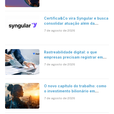
Certifica&Co vira Syngular e busca
consolidar atuação além da
certificação digital
7 de agosto de 2026
Rastreabilidade digital: o que
empresas precisam registrar em
jornadas digitais?
7 de agosto de 2026
O novo capítulo do trabalho: como
o investimento bilionário em
pesquisa científica revela a
7 de agosto de 2026
verdadeira era da inteligência
artificial