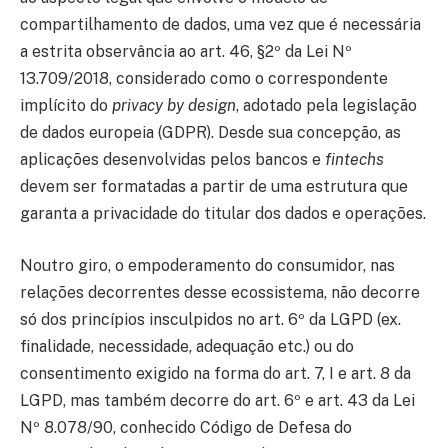
compartilhamento de dados, uma vez que é necessária
a estrita observância ao art. 46, §2º da Lei Nº
13.709/2018, considerado como o correspondente
implícito do
privacy by design
, adotado pela legislação
de dados europeia (GDPR). Desde sua concepção, as
aplicações desenvolvidas pelos bancos e
fintechs
devem ser formatadas a partir de uma estrutura que
garanta a privacidade do titular dos dados e operações.
Noutro giro, o empoderamento do consumidor, nas
relações decorrentes desse ecossistema, não decorre
só dos princípios insculpidos no art. 6º da LGPD (ex.
finalidade, necessidade, adequação etc.) ou do
consentimento exigido na forma do art. 7, I e art. 8 da
LGPD, mas também decorre do art. 6º e art. 43 da Lei
Nº 8.078/90, conhecido Código de Defesa do