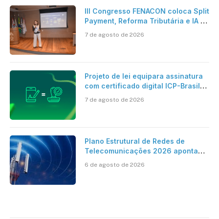
III Congresso FENACON coloca Split
Payment, Reforma Tributária e IA no
centro dos debates
7 de agosto de 2026
Projeto de lei equipara assinatura
com certificado digital ICP-Brasil
ao reconhecimento de firma em
7 de agosto de 2026
cartório
Plano Estrutural de Redes de
Telecomunicações 2026 aponta
avanço da cobertura móvel, mas
6 de agosto de 2026
mantém desafio