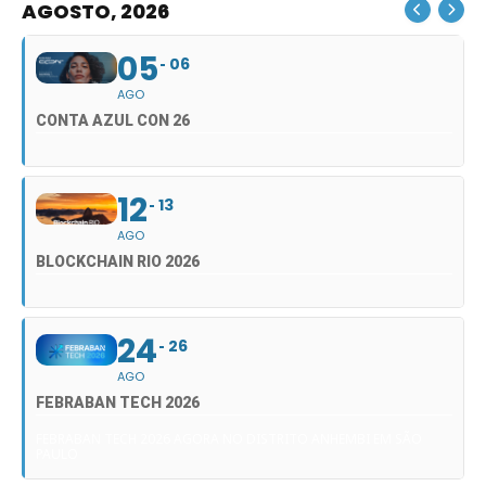
AGOSTO, 2026
05
06
AGO
CONTA AZUL CON 26
12
13
AGO
BLOCKCHAIN RIO 2026
24
26
AGO
FEBRABAN TECH 2026
FEBRABAN TECH 2026 AGORA NO DISTRITO ANHEMBI EM SÃO
PAULO