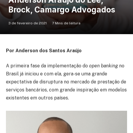
Brock, Camargo Advogados
3 de fevereiro de 2021
7 Mins de leitura
Por Anderson dos Santos Araújo
A primeira fase da implementação do
open banking
no
Brasil já iniciou e com ela, gera-se uma grande
expectativa de disruptura no mercado de prestação de
serviços bancários, com grande inspiração em modelos
existentes em outros países.