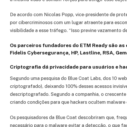
De acordo com Nicolas Popp, vice-presidente de prot
por cibercriminosos com um lugar atraente para escon
visibilidade a esse tráfego. “Isso previne vazamento d
Os parceiros fundadores do ETM Ready são as 
Fidelis Cybersegurança, HP, Lastline, RSA, Gem
Criptografia dá privacidade para usuários e ha
Segundo uma pesquisa do Blue Coat Labs, dos 10 web
criptografado), deixando 100% desses acessos invisíve
descriptografado. Segundo a companhia, o crescente u
criando condições para que hackers ocultem malware 
Os pesquisadores da Blue Coat descobriram que, frequ
necessário para o malware evitar a detecção, o que fac