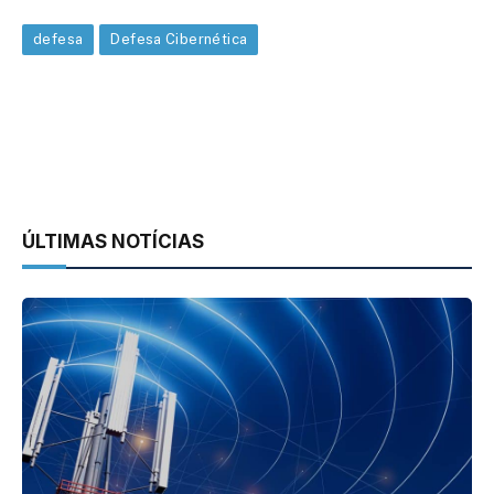
defesa
Defesa Cibernética
ÚLTIMAS NOTÍCIAS