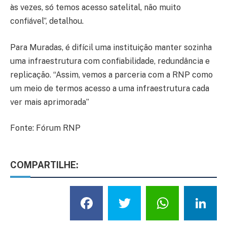
às vezes, só temos acesso satelital, não muito
confiável”, detalhou.
Para Muradas, é difícil uma instituição manter sozinha
uma infraestrutura com confiabilidade, redundância e
replicação. “Assim, vemos a parceria com a RNP como
um meio de termos acesso a uma infraestrutura cada
ver mais aprimorada”
Fonte: Fórum RNP
COMPARTILHE:
Facebook
Twitter
What
L