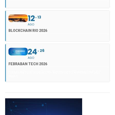
12
13
AGO
BLOCKCHAIN RIO 2026
24
26
AGO
FEBRABAN TECH 2026
FEBRABAN TECH 2026 AGORA NO DISTRITO ANHEMBI EM SÃO
PAULO