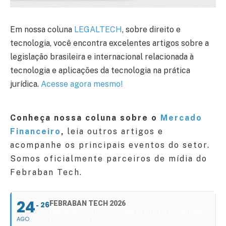
Em nossa coluna
LEGALTECH
, sobre direito e
tecnologia, você encontra excelentes artigos sobre a
legislação brasileira e internacional relacionada à
tecnologia e aplicações da tecnologia na prática
jurídica.
Acesse agora mesmo!
Conheça nossa coluna sobre o
Mercado
Financeiro
,
leia outros artigos e
acompanhe os principais eventos do setor.
Somos oficialmente parceiros de mídia do
Febraban Tech.
24
FEBRABAN TECH 2026
26
FEBRABAN TECH 2026 AGORA NO DISTRITO ANHEMBI
AGO
EM SÃO PAULO