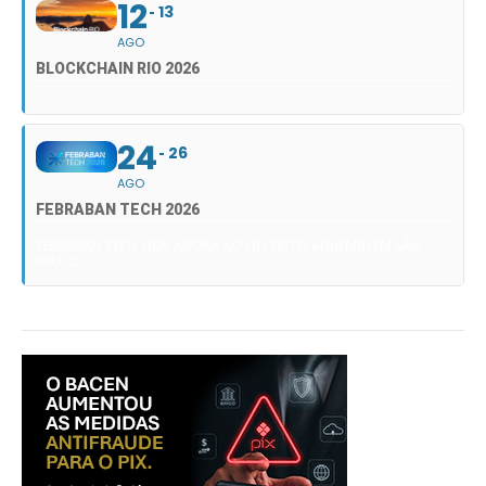
12
13
AGO
BLOCKCHAIN RIO 2026
24
26
AGO
FEBRABAN TECH 2026
FEBRABAN TECH 2026 AGORA NO DISTRITO ANHEMBI EM SÃO
PAULO