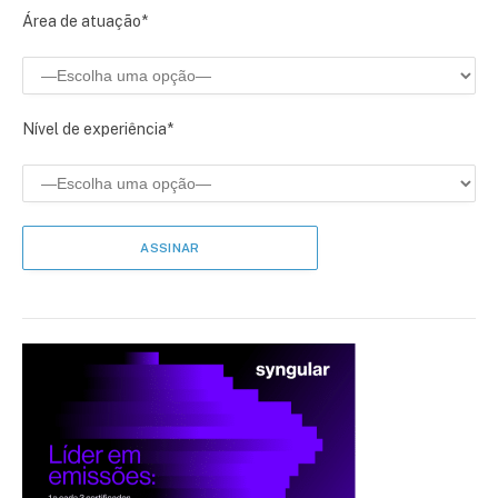
Área de atuação*
Nível de experiência*