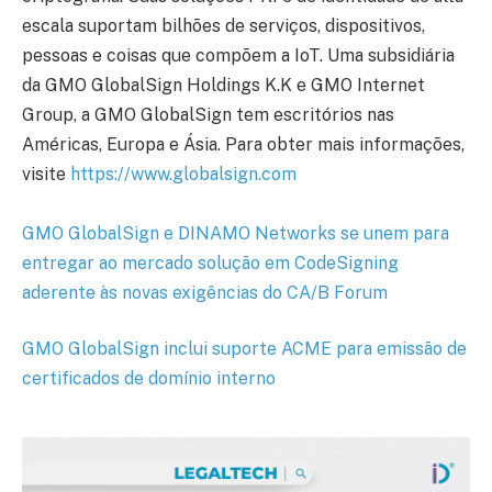
escala suportam bilhões de serviços, dispositivos,
pessoas e coisas que compõem a IoT. Uma subsidiária
da GMO GlobalSign Holdings K.K e GMO Internet
Group, a GMO GlobalSign tem escritórios nas
Américas, Europa e Ásia. Para obter mais informações,
visite
https://www.globalsign.com
GMO GlobalSign e DINAMO Networks se unem para
entregar ao mercado solução em CodeSigning
aderente às novas exigências do CA/B Forum
GMO GlobalSign inclui suporte ACME para emissão de
certificados de domínio interno