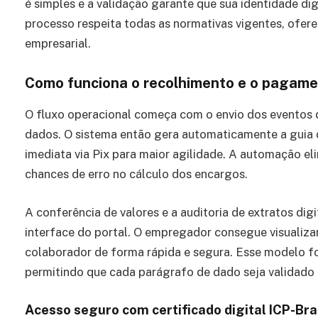
é simples e a validação garante que sua identidade dig
processo respeita todas as normativas vigentes, oferec
empresarial.
Como funciona o recolhimento e o pagame
O fluxo operacional começa com o envio dos eventos 
dados. O sistema então gera automaticamente a guia 
imediata via Pix para maior agilidade. A automação el
chances de erro no cálculo dos encargos.
A conferência de valores e a auditoria de extratos dig
interface do portal. O empregador consegue visualiza
colaborador de forma rápida e segura. Esse modelo f
permitindo que cada parágrafo de dado seja validado 
Acesso seguro com certificado digital ICP-Bra