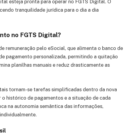
ital esteja pronta para operar no FGTS Digital. O
endo tranquilidade jurídica para o dia a dia
nto no FGTS Digital?
de remuneração pelo eSocial, que alimenta o banco de
de pagamento personalizada, permitindo a quitação
imina planilhas manuais e reduz drasticamente as
itais tornam-se tarefas simplificadas dentro da nova
r o histórico de pagamentos e a situação de cada
oca na autonomia semântica das informações,
individualmente.
sil