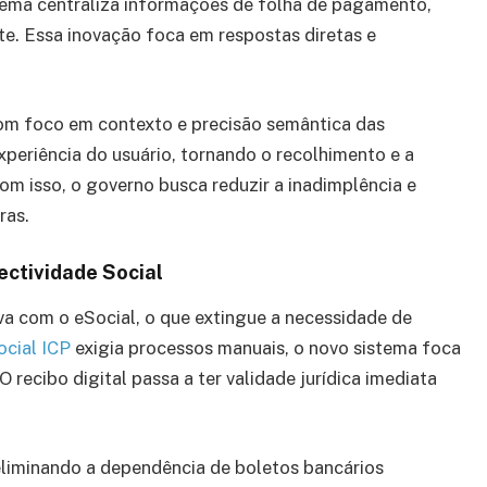
tema centraliza informações de folha de pagamento,
e. Essa inovação foca em respostas diretas e
com foco em contexto e precisão semântica das
experiência do usuário, tornando o recolhimento e a
om isso, o governo busca reduzir a inadimplência e
ras.
ectividade Social
iva com o eSocial, o que extingue a necessidade de
ocial ICP
exigia processos manuais, o novo sistema foca
ecibo digital passa a ter validade jurídica imediata
eliminando a dependência de boletos bancários