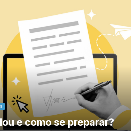
AS
dou e como se preparar?