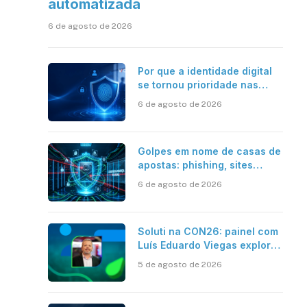
automatizada
6 de agosto de 2026
Por que a identidade digital
se tornou prioridade nas
empresas?
6 de agosto de 2026
Golpes em nome de casas de
apostas: phishing, sites
falsos e como se proteger
6 de agosto de 2026
Soluti na CON26: painel com
Luís Eduardo Viegas explora
impacto de dados e IA na
5 de agosto de 2026
eficiência da Contabilidade