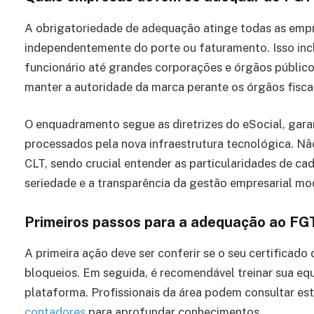
A obrigatoriedade de adequação atinge todas as emp
independentemente do porte ou faturamento. Isso inc
funcionário até grandes corporações e órgãos público
manter a autoridade da marca perante os órgãos fisca
O enquadramento segue as diretrizes do eSocial, gara
processados pela nova infraestrutura tecnológica. N
CLT, sendo crucial entender as particularidades de ca
seriedade e a transparência da gestão empresarial mo
Primeiros passos para a adequação ao FGT
A primeira ação deve ser conferir se o seu certificado 
bloqueios. Em seguida, é recomendável treinar sua eq
plataforma. Profissionais da área podem consultar es
contadores
para aprofundar conhecimentos.