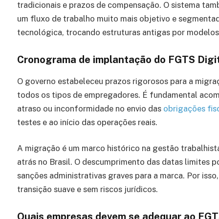
tradicionais e prazos de compensação. O sistema tam
um fluxo de trabalho muito mais objetivo e segmentad
tecnológica, trocando estruturas antigas por modelos 
Cronograma de implantação do FGTS Digita
O governo estabeleceu prazos rigorosos para a migraç
todos os tipos de empregadores. É fundamental acomp
atraso ou inconformidade no envio das
obrigações fis
testes e ao início das operações reais.
A migração é um marco histórico na gestão trabalhist
atrás no Brasil. O descumprimento das datas limites p
sanções administrativas graves para a marca. Por isso
transição suave e sem riscos jurídicos.
Quais empresas devem se adequar ao FGTS