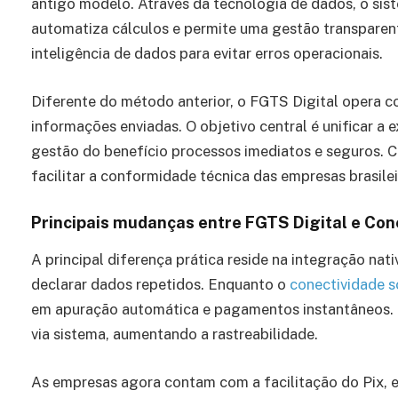
antigo modelo. Através da tecnologia de dados, o sis
automatiza cálculos e permite uma gestão transparent
inteligência de dados para evitar erros operacionais.
Diferente do método anterior, o FGTS Digital opera 
informações enviadas. O objetivo central é unificar a 
gestão do benefício processos imediatos e seguros. C
facilitar a conformidade técnica das empresas brasilei
Principais mudanças entre FGTS Digital e Con
A principal diferença prática reside na integração nat
declarar dados repetidos. Enquanto o
conectividade s
em apuração automática e pagamentos instantâneos. O r
via sistema, aumentando a rastreabilidade.
As empresas agora contam com a facilitação do Pix, 