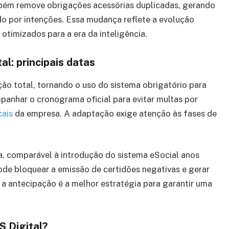
bém remove obrigações acessórias duplicadas, gerando
o por intenções. Essa mudança reflete a evolução
otimizados para a era da inteligência.
l: principais datas
ão total, tornando o uso do sistema obrigatório para
anhar o cronograma oficial para evitar multas por
cais
da empresa. A adaptação exige atenção às fases de
a, comparável à introdução do sistema eSocial anos
ode bloquear a emissão de certidões negativas e gerar
, a antecipação é a melhor estratégia para garantir uma
 Digital?