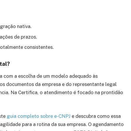
gração nativa.
zações de prazos.
totalmente consistentes.
tal?
eça com a escolha de um modelo adequado às
r os documentos da empresa e do representante legal
ência. Na Certifica, o atendimento é focado na prontidão
ste
guia completo sobre e-CNPJ
e descubra como essa
 agilidade para a rotina da sua empresa. O agendamento