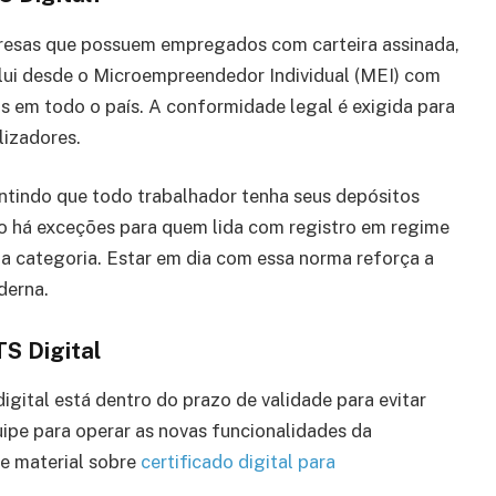
resas que possuem empregados com carteira assinada,
lui desde o Microempreendedor Individual (MEI) com
s em todo o país. A conformidade legal é exigida para
lizadores.
ntindo que todo trabalhador tenha seus depósitos
ão há exceções para quem lida com registro em regime
da categoria. Estar em dia com essa norma reforça a
derna.
S Digital
digital está dentro do prazo de validade para evitar
uipe para operar as novas funcionalidades da
te material sobre
certificado digital para