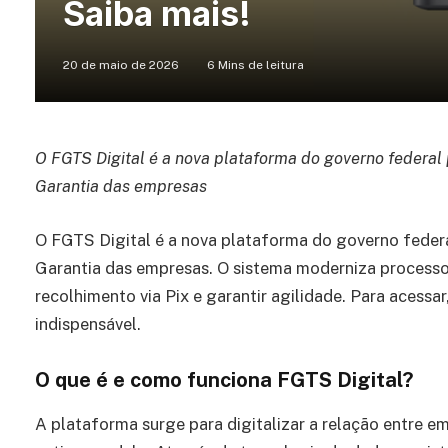
Saiba mais!
20 de maio de 2026
6 Mins de leitura
O FGTS Digital é a nova plataforma do governo federal
Garantia das empresas
O FGTS Digital é a nova plataforma do governo feder
Garantia das empresas. O sistema moderniza processos
recolhimento via Pix e garantir agilidade. Para acessar,
indispensável.
O que é e como funciona FGTS Digital?
A plataforma surge para digitalizar a relação entre 