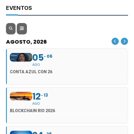
EVENTOS
AGOSTO, 2026
05
06
AGO
CONTA AZUL CON 26
12
13
AGO
BLOCKCHAIN RIO 2026
26