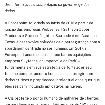
das informações e sustentação da governança dos
dados.
A Forcepoint foi criada no início de 2016 a partir da
junção das empresas Websense, Raytheon Cyber
Products e Stonesoft (Intel). Sua sede é em Austin, no
Texas, e desenvolve soluções de cibersegurança com a
abordagem centrada no ser humano. Em 2017, a
Forcepoint anunciou duas importantes aquisições: a
empresa Skyfence, da Imperva, e da RedOwl,
fundamentais em sua estratégia de fortalecer seu
foco no comportamento humano aos interagir com
dados críticos e propriedade intelectual onde quer que
eles residam, incluindo aplicativos na nuvem.
A Cia protege o ponto humano de milhares de clientes
corporativos e governamentais em mais de 150 países.