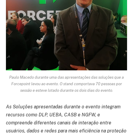
Paulo Macedo durante uma das apresentações das soluções que a
Forcepoint levou ao evento. O stand comportava 70 pessoas por
sessão e esteve lotado durante os dois dias do evento.
As Soluções apresentadas durante o evento integram
recursos como DLP, UEBA, CASB e NGFW, e
compreende diferentes canais de interação entre
usuários, dados e redes para mais eficiência na proteção