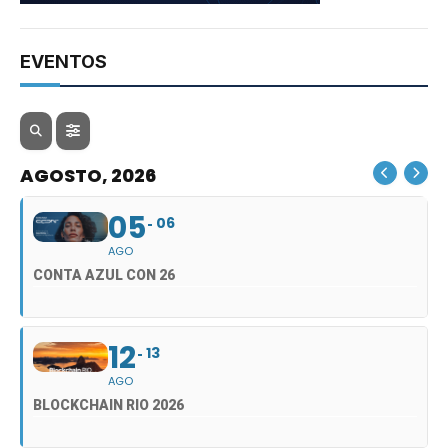
EVENTOS
AGOSTO, 2026
05
06
AGO
CONTA AZUL CON 26
12
13
AGO
BLOCKCHAIN RIO 2026