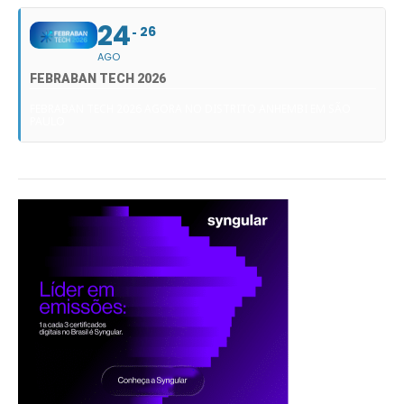
24
26
AGO
FEBRABAN TECH 2026
FEBRABAN TECH 2026 AGORA NO DISTRITO ANHEMBI EM SÃO
PAULO