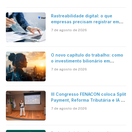
Rastreabilidade digital: o que
empresas precisam registrar em
jornadas digitais?
7 de agosto de 2026
O novo capítulo do trabalho: como
o investimento bilionário em
pesquisa científica revela a
7 de agosto de 2026
verdadeira era da inteligência
artificial
III Congresso FENACON coloca Split
Payment, Reforma Tributária e IA no
centro dos debates
7 de agosto de 2026