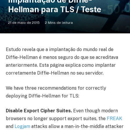
Hellman para TLS / Teste
21 de maio de 2015
2 Mins de leitura
Estudo revela que a implantação do mundo real de
Diffie-Hellman é menos seguro do que se acreditava
anteriormente. Esta página explica como implantar
corretamente Diffie-Hellman no seu servidor.
We have three recommendations for correctly
deploying Diffie-Hellman for TLS:
Disable Export Cipher Suites.
Even though modern
browsers no longer support export suites, the
FREAK
and
Logjam
attacks allow a man-in-the-middle attacker