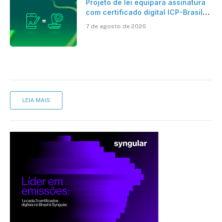
Projeto de lei equipara assinatura
com certificado digital ICP-Brasil
ao reconhecimento de firma em
7 de agosto de 2026
cartório
LEIA MAIS