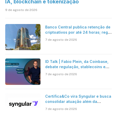
IA, blockchain e tokenização
9 de agosto de 2026
Banco Central publica retenção de
criptoativos por até 24 horas; regra
entra em vigor em 2027
7 de agosto de 2026
ID Talk | Fabio Plein, da Coinbase,
debate regulação, stablecoins e
risco onchain
7 de agosto de 2026
Certifica&Co vira Syngular e busca
consolidar atuação além da
certificação digital
7 de agosto de 2026