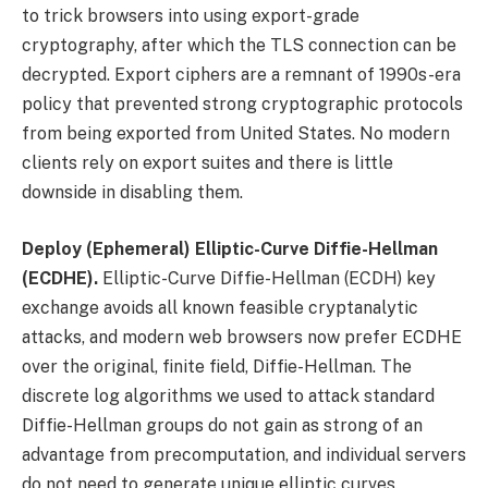
to trick browsers into using export-grade
cryptography, after which the TLS connection can be
decrypted. Export ciphers are a remnant of 1990s-era
policy that prevented strong cryptographic protocols
from being exported from United States. No modern
clients rely on export suites and there is little
downside in disabling them.
Deploy (Ephemeral) Elliptic-Curve Diffie-Hellman
(ECDHE).
Elliptic-Curve Diffie-Hellman (ECDH) key
exchange avoids all known feasible cryptanalytic
attacks, and modern web browsers now prefer ECDHE
over the original, finite field, Diffie-Hellman. The
discrete log algorithms we used to attack standard
Diffie-Hellman groups do not gain as strong of an
advantage from precomputation, and individual servers
do not need to generate unique elliptic curves.